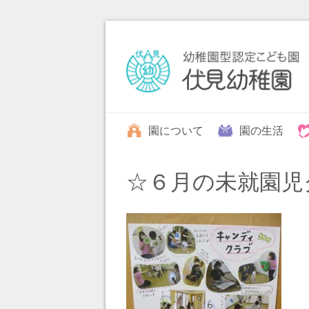
園について
園の生活
☆６月の未就園児