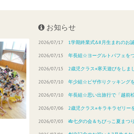
お知らせ
2026/07/17
1学期終業式&8月生まれのお
2026/07/15
年長組☆ヨーグルトパフェを
2026/07/15
2歳児クラス⭐︎寒天遊びをしま
2026/07/10
年少組☆ピザ作りクッキング
2026/07/10
年長組☆思い出旅行で「越前
2026/07/06
2歳児クラス⭐︎キラキラゼリー
2026/07/03
🎋七夕の会＆ちびっこ夏まつり