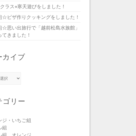
児クラス⭐︎寒天遊びをしました！
組☆ピザ作りクッキングをしました！
組☆思い出旅行で「越前松島水族館」
ってきました！
ーカイブ
カイブ
テゴリー
ンジ・いちご組
ル組
ル組 オレンジ