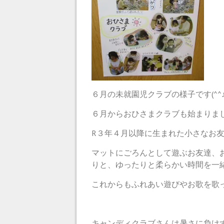
６月の未就園児クラブの様子です(^^
６月からおひさまクラブも始まりま
R３年４月以降に生まれた小さなお
マットにごろんとして遊ぶお友達、
りと、ゆったりと柔らかい時間を一緒に
これからもふれあい遊びやお歌を歌
キャンディクラブさんは暑さに負け