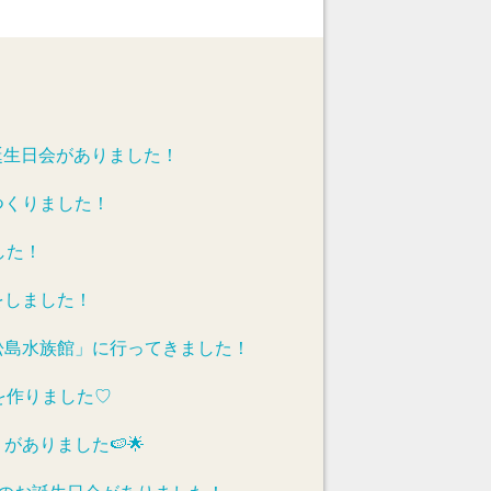
誕生日会がありました！
つくりました！
した！
をしました！
松島水族館」に行ってきました！
を作りました♡
がありました🍉🌟