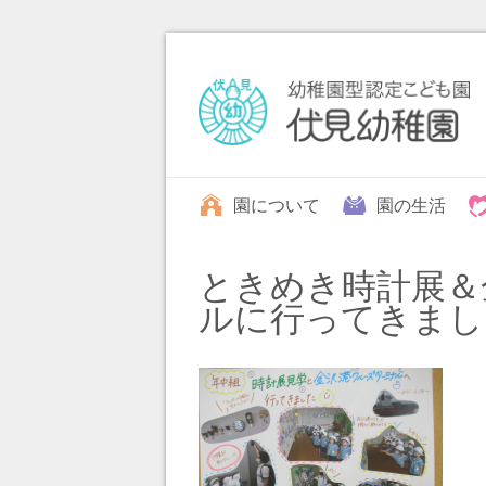
園について
園の生活
ときめき時計展＆
ルに行ってきました(