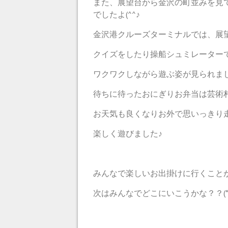
また、展望台から金沢の町並みを見
でしたよ(^^♪
金沢港クルーズターミナルでは、展
クイズをしたり操船シュミレーター
ワクワクしながら遊ぶ姿が見られました(
待ちに待ったおにぎりお弁当は芸術村で
お天気も良くなりお外で思いっきり
楽しく遊びました♪
みんなで楽しいお出掛けに行くこと
次はみんなでどこにいこうかな？？(*^-