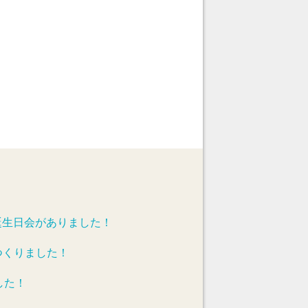
誕生日会がありました！
つくりました！
した！