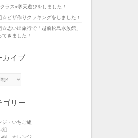
児クラス⭐︎寒天遊びをしました！
組☆ピザ作りクッキングをしました！
組☆思い出旅行で「越前松島水族館」
ってきました！
ーカイブ
カイブ
テゴリー
ンジ・いちご組
ル組
ル組 オレンジ