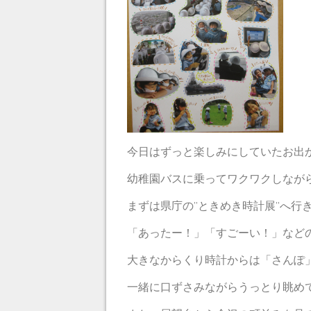
今日はずっと楽しみにしていたお出
幼稚園バスに乗ってワクワクしながら出
まずは県庁の”ときめき時計展”へ行
「あったー！」「すごーい！」など
大きなからくり時計からは「さんぽ
一緒に口ずさみながらうっとり眺め