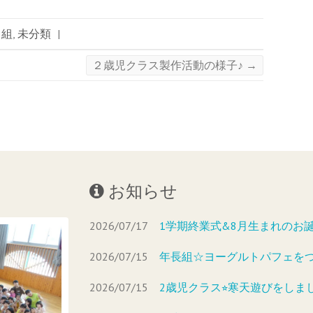
中組
,
未分類
|
２歳児クラス製作活動の様子♪
→
お知らせ
2026/07/17
1学期終業式&8月生まれのお
2026/07/15
年長組☆ヨーグルトパフェを
2026/07/15
2歳児クラス⭐︎寒天遊びをしま