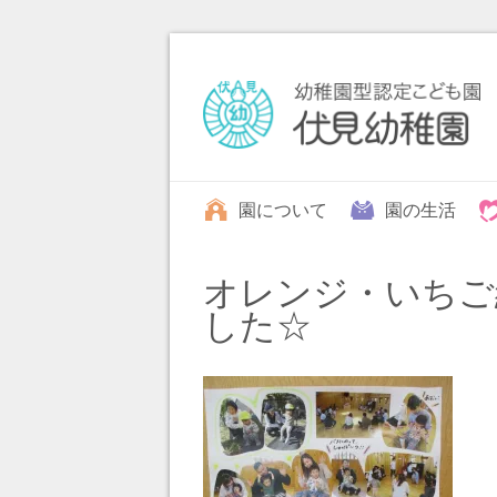
園について
園の生活
オレンジ・いちご
した☆