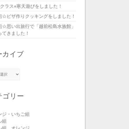
児クラス⭐︎寒天遊びをしました！
組☆ピザ作りクッキングをしました！
組☆思い出旅行で「越前松島水族館」
ってきました！
ーカイブ
カイブ
テゴリー
ンジ・いちご組
ル組
ル組 オレンジ