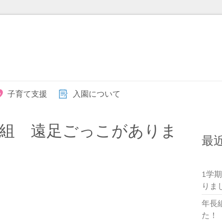
子育て支援
入園について
組 遠足ごっこがありま
最
1学
りま
年長
た！