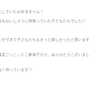
にしていたお弁当タイム！
当をおいしそうに頬張っていた子どもたちでした♡
とができて子どもたちもきっと嬉しかったと思います
遠足ごっこ』にご参加下さり、ありがとうございまし
ね！待っています♡