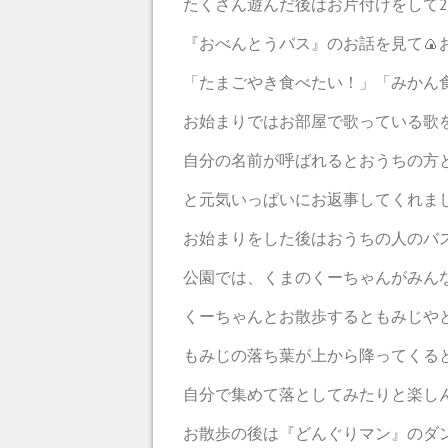
たくさん遊んだ後はお片付けをして
『おべんとうバス』のお話を見て🍙
「たまごやき食べたい！」「みかん
お始まりではお部屋で歌っている歌
自分の名前が呼ばれるとおうちの方
と元気いっぱいにお返事してくれました
お始まりをした後はおうちの人のバ
公園では、くまのくーちゃんがみん
くーちゃんとお散歩するともみじや
もみじの落ち葉が上から降ってくる
自分で集めて落としてみたりと楽し
お散歩の後は『どんぐりマン』のダ