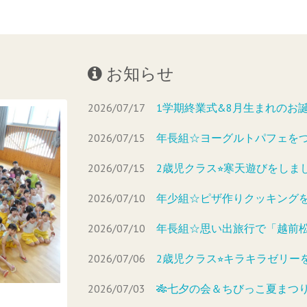
お知らせ
2026/07/17
1学期終業式&8月生まれのお
2026/07/15
年長組☆ヨーグルトパフェを
2026/07/15
2歳児クラス⭐︎寒天遊びをしま
2026/07/10
年少組☆ピザ作りクッキング
2026/07/10
年長組☆思い出旅行で「越前
2026/07/06
2歳児クラス⭐︎キラキラゼリー
2026/07/03
🎋七夕の会＆ちびっこ夏まつり