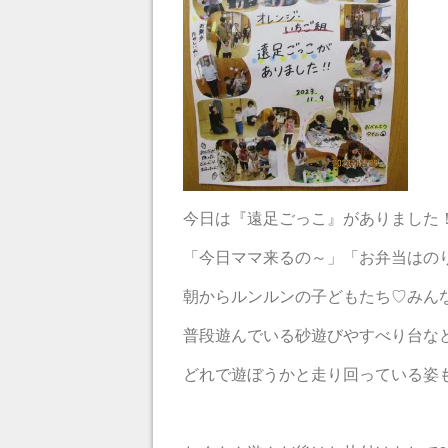
今日は『遠足ごっこ』がありました
「今日ママ来るの～」「お弁当はの
朝からルンルンの子どもたち♡みん
普段遊んでいる砂遊びやすべり台な
どれで遊ぼうかと走り回っている姿もあり