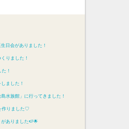
誕生日会がありました！
つくりました！
した！
をしました！
松島水族館」に行ってきました！
を作りました♡
がありました🍉🌟