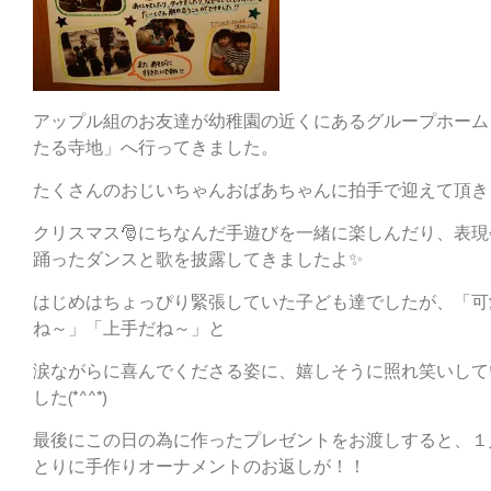
アップル組のお友達が幼稚園の近くにあるグループホーム
たる寺地」へ行ってきました。
たくさんのおじいちゃんおばあちゃんに拍手で迎えて頂き
クリスマス🎅にちなんだ手遊びを一緒に楽しんだり、表現
踊ったダンスと歌を披露してきましたよ✨
はじめはちょっぴり緊張していた子ども達でしたが、「可
ね～」「上手だね～」と
涙ながらに喜んでくださる姿に、嬉しそうに照れ笑いして
した(*^^*)
最後にこの日の為に作ったプレゼントをお渡しすると、１
とりに手作りオーナメントのお返しが！！