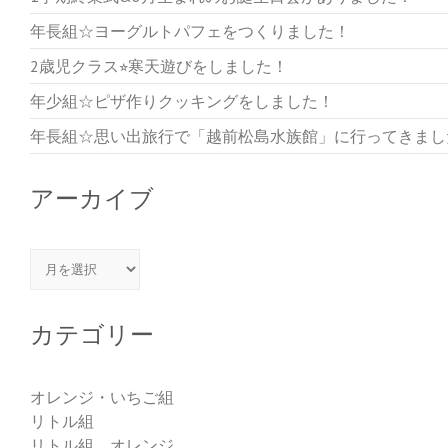
年長組☆ヨーグルトパフェをつくりました！
2歳児クラス⭐︎寒天遊びをしました！
年少組☆ピザ作りクッキングをしました！
年長組☆思い出旅行で「越前松島水族館」に行ってきまし
アーカイブ
アーカイブ
カテゴリー
オレンジ・いちご組
リトル組
リトル組 オレンジ