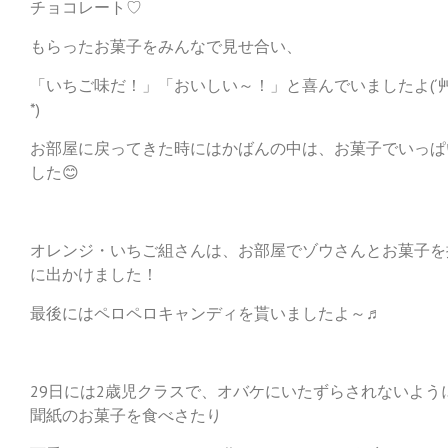
チョコレート♡
もらったお菓子をみんなで見せ合い、
「いちご味だ！」「おいしい～！」と喜んでいましたよ(´
*)
お部屋に戻ってきた時にはかばんの中は、お菓子でいっぱ
した😊
オレンジ・いちご組さんは、お部屋でゾウさんとお菓子を
に出かけました！
最後にはペロペロキャンディを貰いましたよ～♬
29日には2歳児クラスで、オバケにいたずらされないよう
聞紙のお菓子を食べさたり