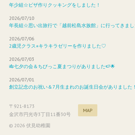
年少組☆ピザ作りクッキングをしました！
2026/07/10
年長組☆思い出旅行で「越前松島水族館」に行ってきまし
2026/07/06
2歳児クラス⭐︎キラキラゼリーを作りました♡
2026/07/03
🎋七夕の会＆ちびっこ夏まつりがありました🍉🌟
2026/07/01
創立記念のお祝い＆7月生まれのお誕生日会がありました
〒921-8173
MAP
金沢市円光寺3丁目11番30号
© 2026 伏見幼稚園