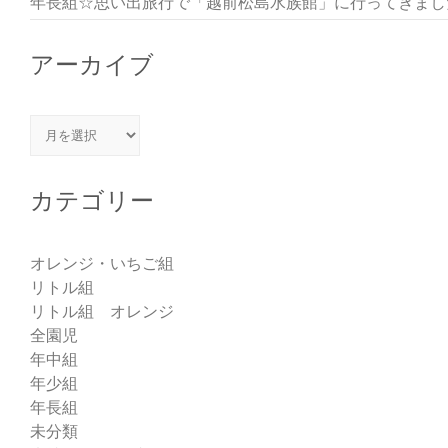
年長組☆思い出旅行で「越前松島水族館」に行ってきまし
アーカイブ
アーカイブ
カテゴリー
オレンジ・いちご組
リトル組
リトル組 オレンジ
全園児
年中組
年少組
年長組
未分類