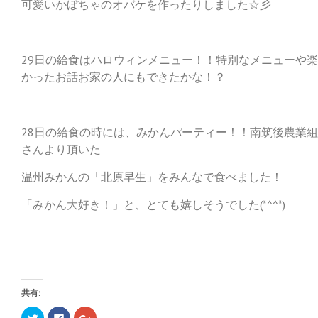
可愛いかぼちゃのオバケを作ったりしました☆彡
29日の給食はハロウィンメニュー！！特別なメニューや
かったお話お家の人にもできたかな！？
28日の給食の時には、みかんパーティー！！南筑後農業
さんより頂いた
温州みかんの「北原早生」をみんなで食べました！
「みかん大好き！」と、とても嬉しそうでした(*^^*)
共有:
ク
F
ク