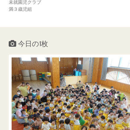
未就園児クラブ
満３歳児組
今日の1枚