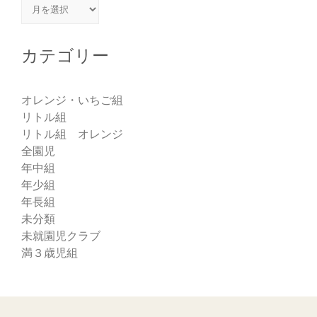
アーカイブ
カテゴリー
オレンジ・いちご組
リトル組
リトル組 オレンジ
全園児
年中組
年少組
年長組
未分類
未就園児クラブ
満３歳児組