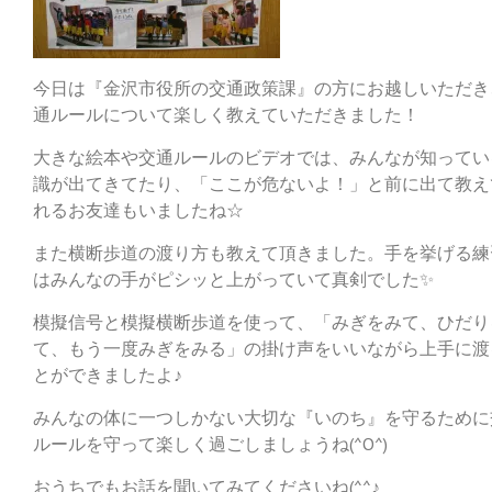
今日は『金沢市役所の交通政策課』の方にお越しいただき
通ルールについて楽しく教えていただきました！
大きな絵本や交通ルールのビデオでは、みんなが知ってい
識が出てきてたり、「ここが危ないよ！」と前に出て教え
れるお友達もいましたね☆
また横断歩道の渡り方も教えて頂きました。手を挙げる練
はみんなの手がピシッと上がっていて真剣でした✨
模擬信号と模擬横断歩道を使って、「みぎをみて、ひだり
て、もう一度みぎをみる」の掛け声をいいながら上手に渡
とができましたよ♪
みんなの体に一つしかない大切な『いのち』を守るために
ルールを守って楽しく過ごしましょうね(^O^)
おうちでもお話を聞いてみてくださいね(^^♪