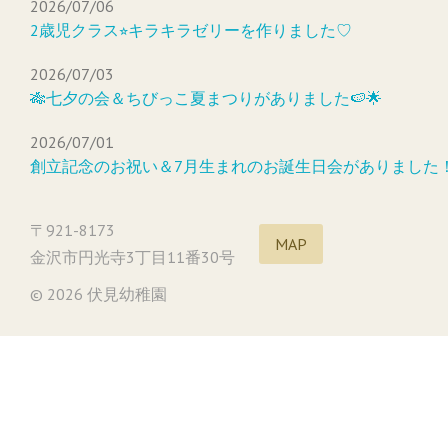
2026/07/06
2歳児クラス⭐︎キラキラゼリーを作りました♡
2026/07/03
🎋七夕の会＆ちびっこ夏まつりがありました🍉🌟
2026/07/01
創立記念のお祝い＆7月生まれのお誕生日会がありました
〒921-8173
MAP
金沢市円光寺3丁目11番30号
© 2026 伏見幼稚園