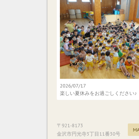
2026/07/17
楽しい夏休みをお過ごしください♪
〒921-8173
M
金沢市円光寺3丁目11番30号