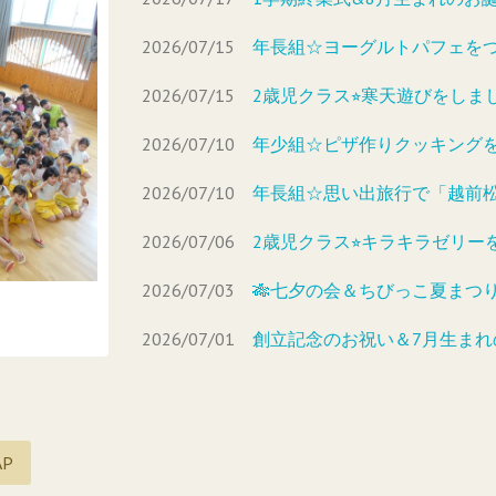
2026/07/15
年長組☆ヨーグルトパフェを
2026/07/15
2歳児クラス⭐︎寒天遊びをしま
2026/07/10
年少組☆ピザ作りクッキング
2026/07/10
年長組☆思い出旅行で「越前
2026/07/06
2歳児クラス⭐︎キラキラゼリー
2026/07/03
🎋七夕の会＆ちびっこ夏まつり
2026/07/01
創立記念のお祝い＆7月生ま
AP