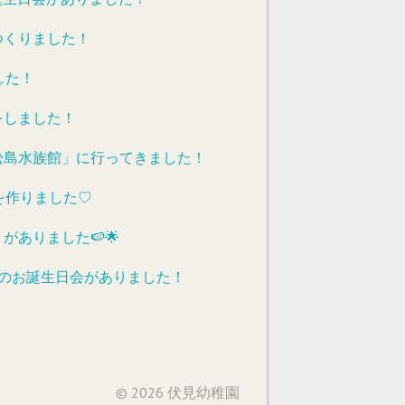
つくりました！
した！
をしました！
松島水族館」に行ってきました！
を作りました♡
がありました🍉🌟
れのお誕生日会がありました！
© 2026 伏見幼稚園