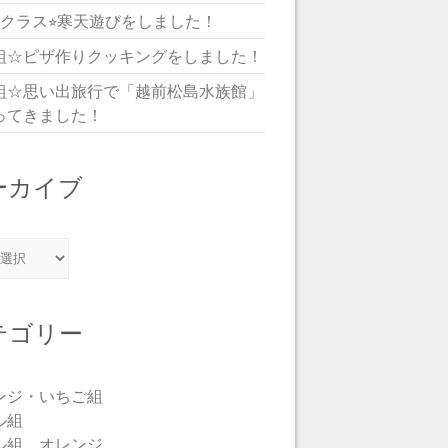
児クラス⭐︎寒天遊びをしました！
組☆ピザ作りクッキングをしました！
組☆思い出旅行で「越前松島水族館」
ってきました！
ーカイブ
カイブ
テゴリー
ンジ・いちご組
ル組
ル組 オレンジ