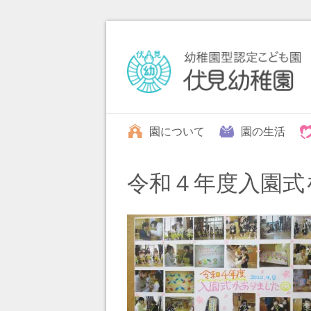
園について
園の生活
令和４年度入園式