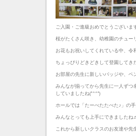
ご入園・ご進級おめでとうございま
桜がたくさん咲き、幼稚園のチュー
お花もお祝いしてくれている中、令
ちょっぴりどきどきして登園してき
お部屋の先生に新しいバッジや、ペ
みんなが揃ってから先生に一人ずつ
していましたね(*^^*)
ホールでは「たーべたたべた♪」の
みんなとっても上手にできましたね
これから新しいクラスのお友達や先