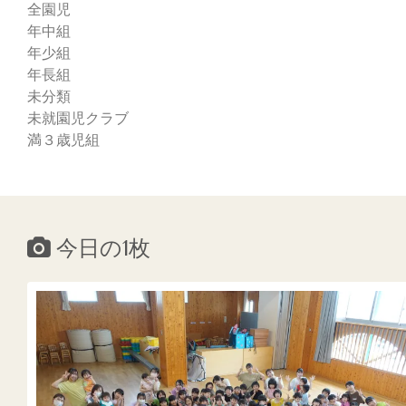
全園児
年中組
年少組
年長組
未分類
未就園児クラブ
満３歳児組
今日の1枚