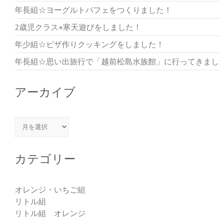
年長組☆ヨーグルトパフェをつくりました！
2歳児クラス⭐︎寒天遊びをしました！
年少組☆ピザ作りクッキングをしました！
年長組☆思い出旅行で「越前松島水族館」に行ってきまし
アーカイブ
アーカイブ
カテゴリー
オレンジ・いちご組
リトル組
リトル組 オレンジ