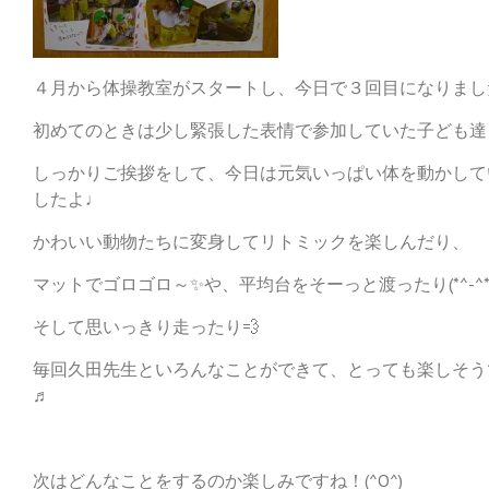
４月から体操教室がスタートし、今日で３回目になりまし
初めてのときは少し緊張した表情で参加していた子ども達
しっかりご挨拶をして、今日は元気いっぱい体を動かして
したよ♩
かわいい動物たちに変身してリトミックを楽しんだり、
マットでゴロゴロ～✨や、平均台をそーっと渡ったり(*^-^*
そして思いっきり走ったり💨
毎回久田先生といろんなことができて、とっても楽しそう
♬
次はどんなことをするのか楽しみですね！(^O^)