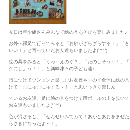
今日は年少組さんみんなで絵の具あそびを楽しみました♪
お外へ裸足で行ってみると「お砂がざらざらする！」「き
いい！」と言っていたお友達もいましたよ(*^^*)
絵の具をみると「うわ～えのぐ？」「たのしそう～！」「
クにしよう！！」と興味津々の子ども達♪
指につけてツンツンと楽しむお友達や手の平全体に絵の具
けて「むにゅむにゅする～！」と思いっきり楽しん
でいるお友達、足に絵の具をつけて段ボールの上を歩いて
お友達もいましたよ(*^^*)
色が混ざると、「せんせいみてみて！あかとあおをまぜた
らさきになったよ～！」