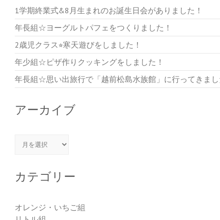
1学期終業式&8月生まれのお誕生日会がありました！
年長組☆ヨーグルトパフェをつくりました！
2歳児クラス⭐︎寒天遊びをしました！
年少組☆ピザ作りクッキングをしました！
年長組☆思い出旅行で「越前松島水族館」に行ってきまし
アーカイブ
アーカイブ
カテゴリー
オレンジ・いちご組
リトル組