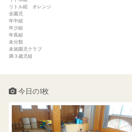
リトル組 オレンジ
全園児
年中組
年少組
年長組
未分類
未就園児クラブ
満３歳児組
今日の1枚