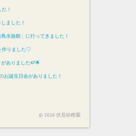
した！
をしました！
松島水族館」に行ってきました！
を作りました♡
がありました🍉🌟
れのお誕生日会がありました！
© 2026 伏見幼稚園