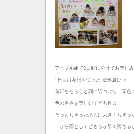
アップル組で2日間に分けてお楽し
1日目は花紙を使った”造形遊び”♬
花紙をもらうと顔に近づけて「青色
色の世界を楽しむ子ども達☆
そっとちぎったあとは大きくちぎっ
上から落としてどちらが早く落ちる