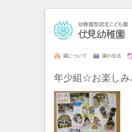
園について
園の生活
年少組☆お楽しみ