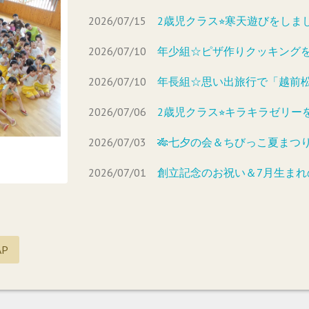
2026/07/15
2歳児クラス⭐︎寒天遊びをしま
2026/07/10
年少組☆ピザ作りクッキング
2026/07/10
年長組☆思い出旅行で「越前
2026/07/06
2歳児クラス⭐︎キラキラゼリー
2026/07/03
🎋七夕の会＆ちびっこ夏まつり
2026/07/01
創立記念のお祝い＆7月生ま
AP