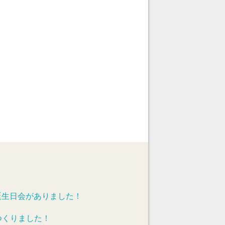
誕生日会がありました！
つくりました！