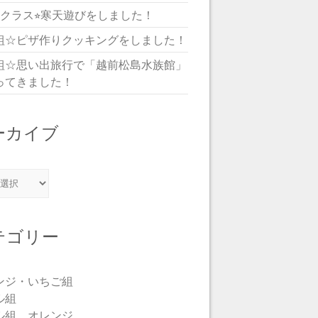
児クラス⭐︎寒天遊びをしました！
組☆ピザ作りクッキングをしました！
組☆思い出旅行で「越前松島水族館」
ってきました！
ーカイブ
カイブ
テゴリー
ンジ・いちご組
ル組
ル組 オレンジ