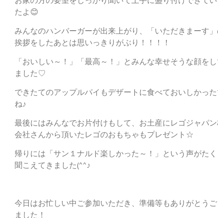
お家の方の要望をしっかり聞いて上手に盛り付けできてい
たよ😊
みんなのハンバーガーが出来上がり、「いただきまーす」
挨拶をしたあとは思いっきりがぶり！！！！
「おいしい～！」「最高～！」とみんな幸せそうな顔をし
ました♡
できたてのアップルパイもデザートに食べておいしかった
ね♪
最後にはみんなでお片付けもして、お土産にレゴジャパン
会社さんから頂いたレゴのおもちゃもプレゼント☆
帰りには「サン１ナルド楽しかった～！」という声がたく
聞こえてきました(^^♪
今日はお忙しい中ご参加いただき、準備等もありがとうご
ました！