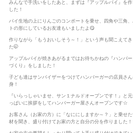
みんなで手洗いをしたあと、まずは『アップルパイ』を作
した！
パイ生地の上にりんごのコンポートを乗せ、四角や三角、
トの形にしているお友達もいましたよ😋
作りながら「もうおいしそう～！」という声も聞こえてき
た🤭
アップルパイが焼きあがるまではお待ちかねの『ハンバー
づくり』をしました！
子ども達はサンバイザーをつけてハンバーガーの店員さん
身！
『いらっしゃいませ、サン１ナルドオープンです！』と元
っぱいに挨拶をしてハンバーガー屋さんオープンです☆
お客さん（お家の方）に「なににしますか～？」と乗せた
材を聞き、盛り付けてお家の方と自分の分を作りました！