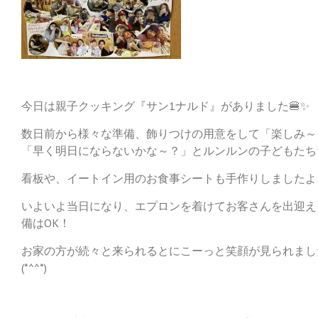
今日は親子クッキング『サン1ナルド』がありました🍔✨
数日前から様々な準備、飾りつけの用意をして「楽しみ～
「早く明日にならないかな～？」とルンルンの子どもたち
看板や、イートイン用のお食事シートも手作りしましたよ
いよいよ当日になり、エプロンを着けてお客さんを出迎え
備はOK！
お家の方が続々と来られるとにこーっと笑顔が見られまし
(*^^*)