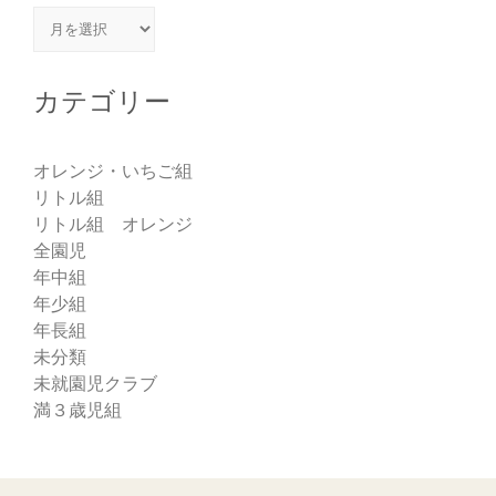
アーカイブ
カテゴリー
オレンジ・いちご組
リトル組
リトル組 オレンジ
全園児
年中組
年少組
年長組
未分類
未就園児クラブ
満３歳児組