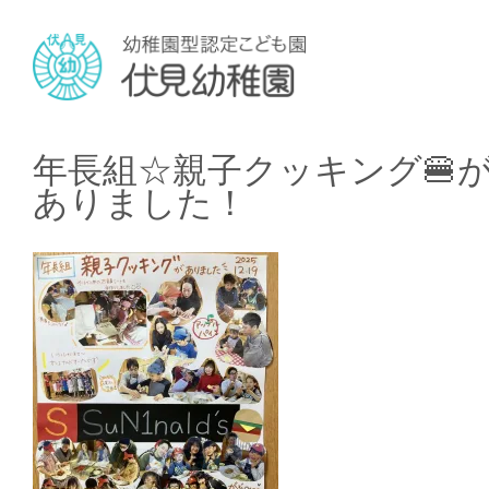
年長組☆親子クッキング🍔
ありました！