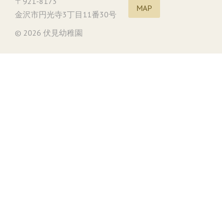
〒921-8173
MAP
金沢市円光寺3丁目11番30号
© 2026 伏見幼稚園