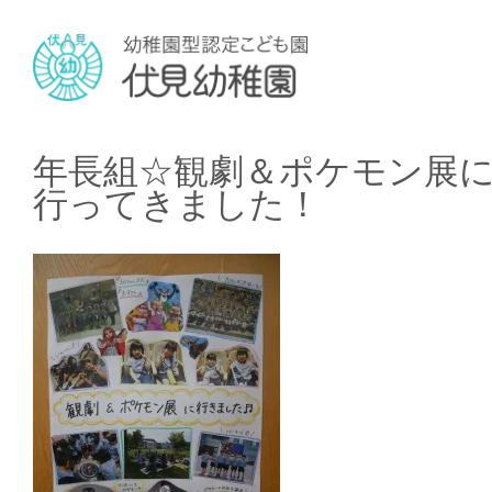
年長組☆観劇＆ポケモン展
行ってきました！