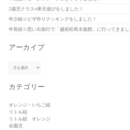
2歳児クラス⭐︎寒天遊びをしました！
年少組☆ピザ作りクッキングをしました！
年長組☆思い出旅行で「越前松島水族館」に行ってきまし
アーカイブ
アーカイブ
カテゴリー
オレンジ・いちご組
リトル組
リトル組 オレンジ
全園児