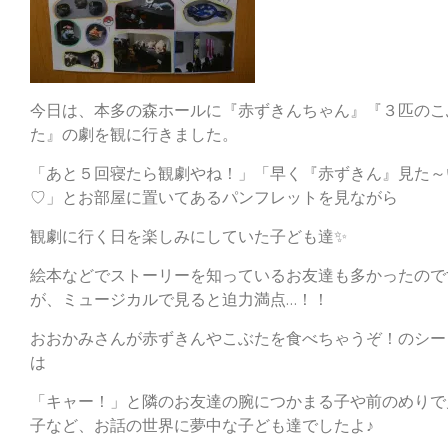
今日は、本多の森ホールに『赤ずきんちゃん』『３匹のこ
た』の劇を観に行きました。
「あと５回寝たら観劇やね！」「早く『赤ずきん』見た～
♡」とお部屋に置いてあるパンフレットを見ながら
観劇に行く日を楽しみにしていた子ども達✨
絵本などでストーリーを知っているお友達も多かったので
が、ミュージカルで見ると迫力満点…！！
おおかみさんが赤ずきんやこぶたを食べちゃうぞ！のシー
は
「キャー！」と隣のお友達の腕につかまる子や前のめりで
子など、お話の世界に夢中な子ども達でしたよ♪