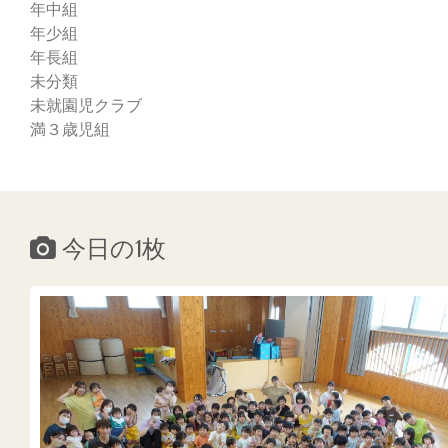
年中組
年少組
年長組
未分類
未就園児クラブ
満３歳児組
今日の1枚