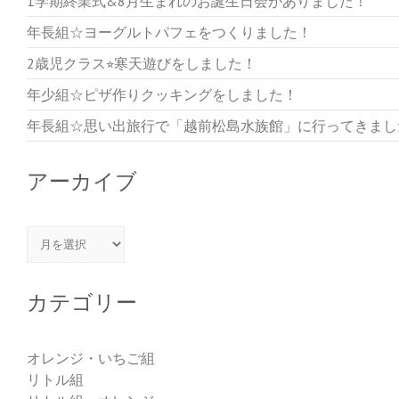
1学期終業式&8月生まれのお誕生日会がありました！
年長組☆ヨーグルトパフェをつくりました！
2歳児クラス⭐︎寒天遊びをしました！
年少組☆ピザ作りクッキングをしました！
年長組☆思い出旅行で「越前松島水族館」に行ってきまし
アーカイブ
アーカイブ
カテゴリー
オレンジ・いちご組
リトル組