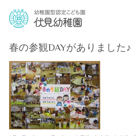
春の参観DAYがありました♪