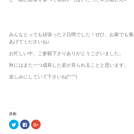
みんなとっても頑張った２日間でした！ぜひ、お家でも褒
あげてくださいね♪
お忙しい中、ご参観下さりありがとうございました。
秋にはまた一つ成長した姿が見られることと思います。
楽しみにしていて下さいね(*^^*)
共有:
ク
F
ク
リ
a
リ
ッ
c
ッ