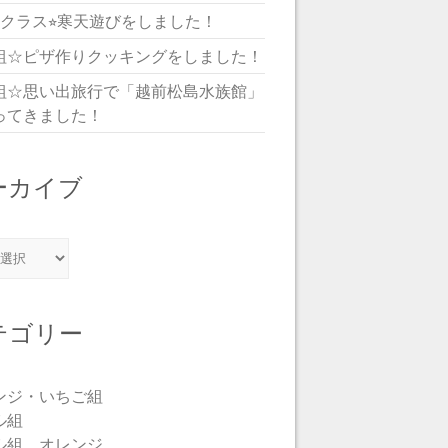
児クラス⭐︎寒天遊びをしました！
組☆ピザ作りクッキングをしました！
組☆思い出旅行で「越前松島水族館」
ってきました！
ーカイブ
カイブ
テゴリー
ンジ・いちご組
ル組
ル組 オレンジ