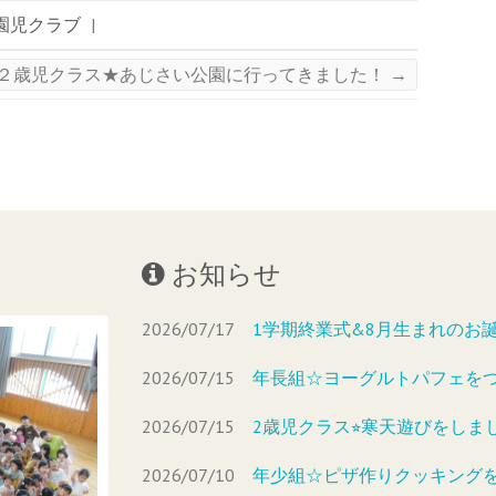
園児クラブ
|
２歳児クラス★あじさい公園に行ってきました！
→
お知らせ
2026/07/17
1学期終業式&8月生まれのお
2026/07/15
年長組☆ヨーグルトパフェを
2026/07/15
2歳児クラス⭐︎寒天遊びをしま
2026/07/10
年少組☆ピザ作りクッキング