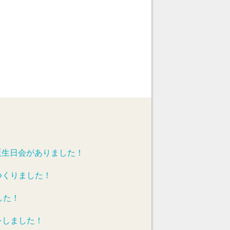
誕生日会がありました！
つくりました！
した！
をしました！