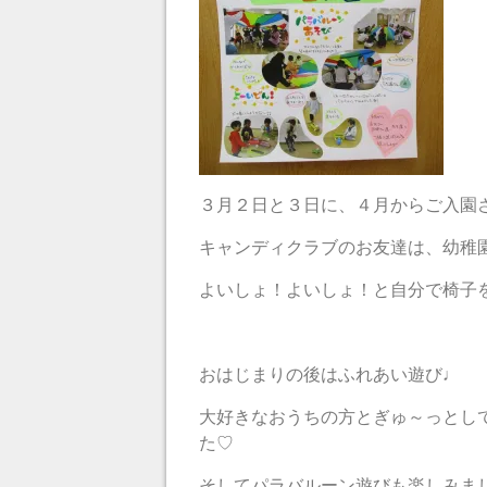
３月２日と３日に、４月からご入園
キャンディクラブのお友達は、幼稚
よいしょ！よいしょ！と自分で椅子を運
おはじまりの後はふれあい遊び♩
大好きなおうちの方とぎゅ～っとし
た♡
そしてパラバルーン遊びも楽しみま