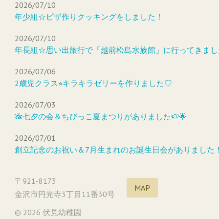
2026/07/10
年少組☆ピザ作りクッキングをしました！
2026/07/10
年長組☆思い出旅行で「越前松島水族館」に行ってきまし
2026/07/06
2歳児クラス⭐︎キラキラゼリーを作りました♡
2026/07/03
🎋七夕の会＆ちびっこ夏まつりがありました🍉🌟
2026/07/01
創立記念のお祝い＆7月生まれのお誕生日会がありました
〒921-8173
MAP
金沢市円光寺3丁目11番30号
© 2026 伏見幼稚園