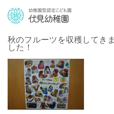
秋のフルーツを収穫してき
した！