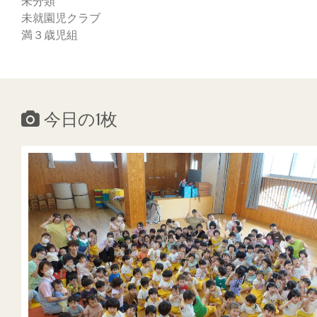
未分類
未就園児クラブ
満３歳児組
今日の1枚