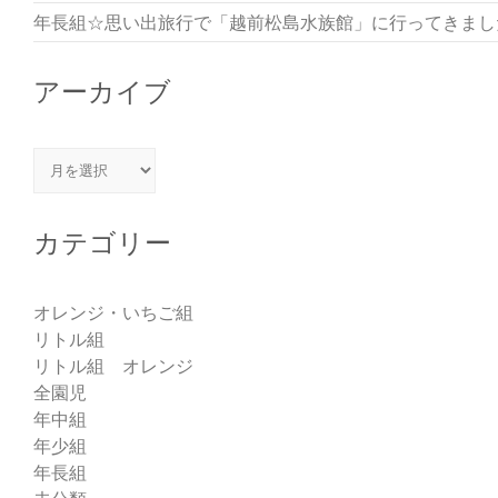
年長組☆思い出旅行で「越前松島水族館」に行ってきまし
アーカイブ
アーカイブ
カテゴリー
オレンジ・いちご組
リトル組
リトル組 オレンジ
全園児
年中組
年少組
年長組