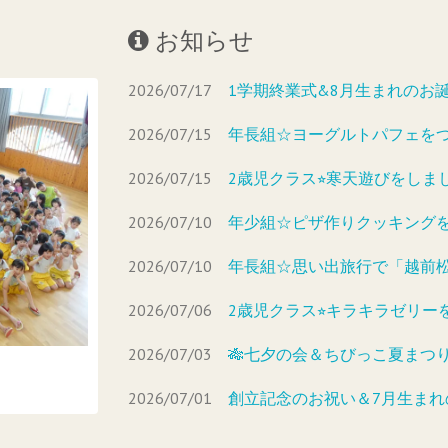
お知らせ
2026/07/17
1学期終業式&8月生まれのお
2026/07/15
年長組☆ヨーグルトパフェを
2026/07/15
2歳児クラス⭐︎寒天遊びをしま
2026/07/10
年少組☆ピザ作りクッキング
2026/07/10
年長組☆思い出旅行で「越前
2026/07/06
2歳児クラス⭐︎キラキラゼリー
2026/07/03
🎋七夕の会＆ちびっこ夏まつり
2026/07/01
創立記念のお祝い＆7月生ま