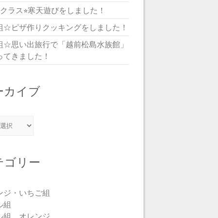
児クラス⭐︎寒天遊びをしました！
組☆ピザ作りクッキングをしました！
組☆思い出旅行で「越前松島水族館」
ってきました！
ーカイブ
カイブ
テゴリー
ンジ・いちご組
ル組
ル組 オレンジ