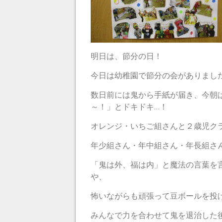
明日は、節分の日！
今日は幼稚園で節分の会がありまし
数日前には鬼から手紙が届き、今朝
～！」とドキドキ…！
オレンジ・いちご組さんと２歳児ク
年少組さん・年中組さん・年長組さ
「鬼は外、福は内」と魔法の言葉を
や、
怖いながらも頑張って豆ボールを投
みんなで力を合わせて鬼を退治した