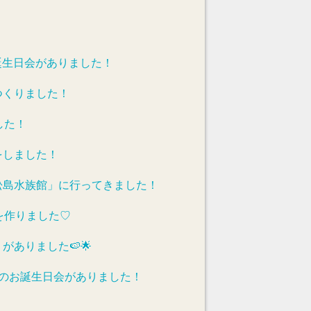
誕生日会がありました！
つくりました！
した！
をしました！
松島水族館」に行ってきました！
を作りました♡
がありました🍉🌟
れのお誕生日会がありました！