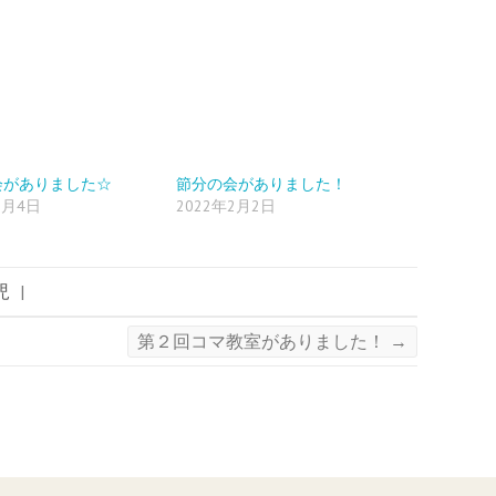
会がありました☆
節分の会がありました！
2月4日
2022年2月2日
児
|
第２回コマ教室がありました！
→