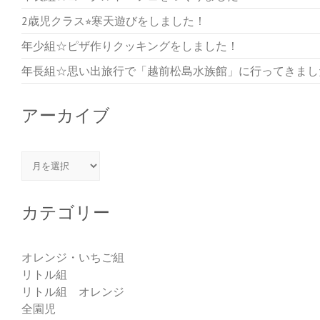
2歳児クラス⭐︎寒天遊びをしました！
年少組☆ピザ作りクッキングをしました！
年長組☆思い出旅行で「越前松島水族館」に行ってきまし
アーカイブ
アーカイブ
カテゴリー
オレンジ・いちご組
リトル組
リトル組 オレンジ
全園児