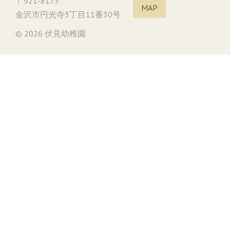
〒921-8173
MAP
金沢市円光寺3丁目11番30号
© 2026 伏見幼稚園