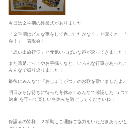
今日は２学期の終業式がありました！
「２学期はどんな事をして過ごしたかな？」と聞くと、「
会！」「表現会！」
「思い出旅行♡」と元気いっぱいな声が返ってきました！
また遠足ごっこやお芋掘りなど、いろんな行事があったこ
みんなで振り返りました！
最後にみんなで『おしょうがつ』のお歌を歌いましたよ♪
明日からは待ちに待った冬休み！みんなで確認した“５つ
約束”を守って楽しい冬休みを過ごしてくださいね！
保護者の皆様、２学期もご理解ご協力をいただきありがと