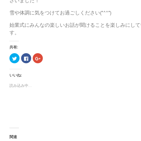
ざいました！
雪や体調に気をつけてお過ごしください(*^^*)
始業式にみんなの楽しいお話が聞けることを楽しみにして
す。
共有:
ク
F
ク
リ
a
リ
ッ
c
ッ
ク
e
ク
し
b
し
いいね:
て
o
て
T
o
G
w
k
o
読み込み中...
i
で
o
t
共
g
t
有
l
e
す
e
r
る
+
で
に
で
共
は
共
有
ク
有
(
リ
(
新
ッ
新
し
ク
し
い
し
い
ウ
て
ウ
ィ
く
ィ
関連
ン
だ
ン