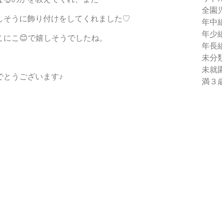
全園
しそうに飾り付けをしてくれました♡
年中
年少
にこ😊で嬉しそうでしたね。
年長
未分
未就
でとうございます♪
満３