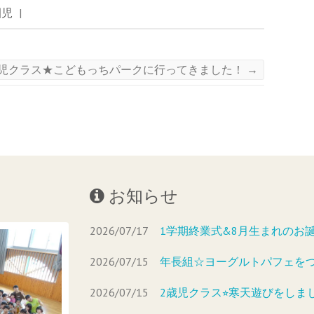
園児
|
歳児クラス★こどもっちパークに行ってきました！
→
お知らせ
2026/07/17
1学期終業式&8月生まれのお
2026/07/15
年長組☆ヨーグルトパフェを
2026/07/15
2歳児クラス⭐︎寒天遊びをしま