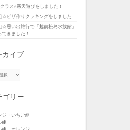
児クラス⭐︎寒天遊びをしました！
組☆ピザ作りクッキングをしました！
組☆思い出旅行で「越前松島水族館」
ってきました！
ーカイブ
カイブ
テゴリー
ンジ・いちご組
ル組
ル組 オレンジ