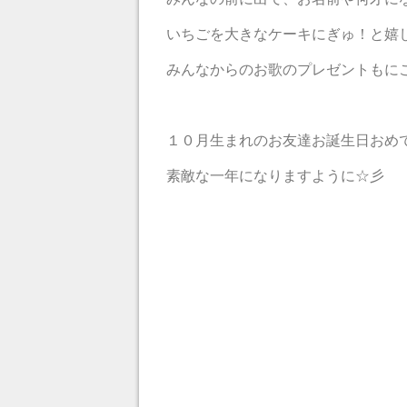
いちごを大きなケーキにぎゅ！と嬉
みんなからのお歌のプレゼントもにこ
１０月生まれのお友達お誕生日おめ
素敵な一年になりますように☆彡