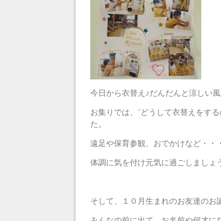
今日から衣替え♪だんだんと涼しい風が
お集りでは、“どうして衣替えをする
た。
遠足や保育参観、おでかけなど・・
体調に気を付け元気に過ごしましょ
そして、１０月生まれのお友達のお誕生
みんなの前に出て、お名前や何才に