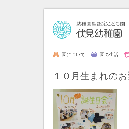
園について
園の生活
１０月生まれのお