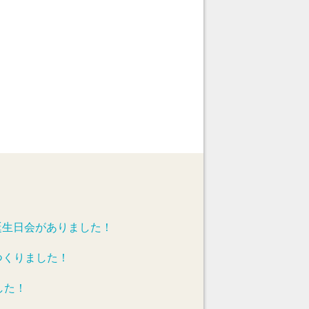
誕生日会がありました！
つくりました！
した！