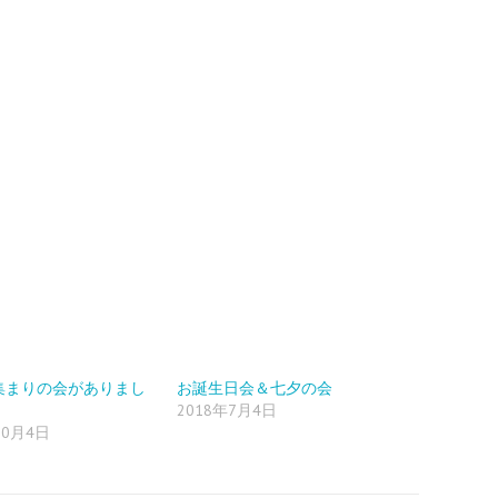
集まりの会がありまし
お誕生日会＆七夕の会
2018年7月4日
10月4日