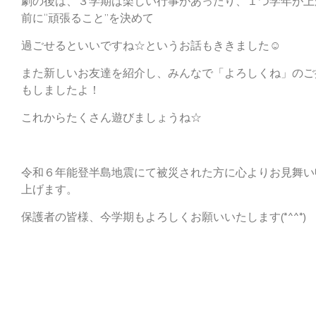
劇の後は、３学期は楽しい行事があったり、１つ学年が上
前に“頑張ること”を決めて
過ごせるといいですね☆というお話もききました☺
また新しいお友達を紹介し、みんなで「よろしくね」のご
もしましたよ！
これからたくさん遊びましょうね☆
令和６年能登半島地震にて被災された方に心よりお見舞い
上げます。
保護者の皆様、今学期もよろしくお願いいたします(*^^*)