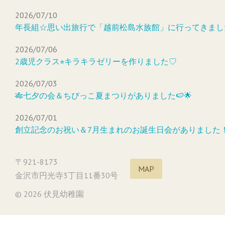
2026/07/10
年長組☆思い出旅行で「越前松島水族館」に行ってきまし
2026/07/06
2歳児クラス⭐︎キラキラゼリーを作りました♡
2026/07/03
🎋七夕の会＆ちびっこ夏まつりがありました🍉🌟
2026/07/01
創立記念のお祝い＆7月生まれのお誕生日会がありました
〒921-8173
MAP
金沢市円光寺3丁目11番30号
© 2026 伏見幼稚園