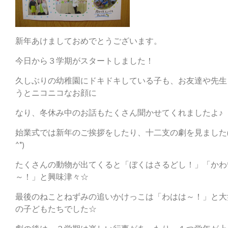
新年あけましておめでとうございます。
今日から３学期がスタートしました！
久しぶりの幼稚園にドキドキしている子も、お友達や先生
うとニコニコなお顔に
なり、冬休み中のお話もたくさん聞かせてくれましたよ♪
始業式では新年のご挨拶をしたり、十二支の劇を見ました(*
^*)
たくさんの動物が出てくると「ぼくはさるどし！」「かわ
～！」と興味津々☆
最後のねことねずみの追いかけっこは「わはは～！」と大
の子どもたちでした☆