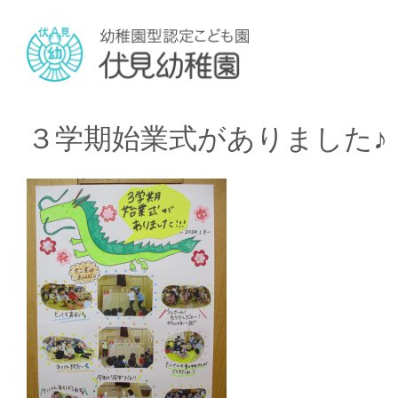
３学期始業式がありました♪