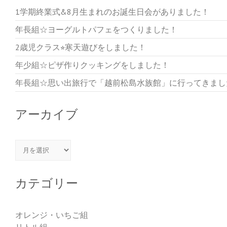
1学期終業式&8月生まれのお誕生日会がありました！
年長組☆ヨーグルトパフェをつくりました！
2歳児クラス⭐︎寒天遊びをしました！
年少組☆ピザ作りクッキングをしました！
年長組☆思い出旅行で「越前松島水族館」に行ってきまし
アーカイブ
アーカイブ
カテゴリー
オレンジ・いちご組