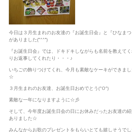
今日は３月生まれのお友達の『お誕生日会』と『ひなまつ
がありました(*^^*)
『お誕生日会』では、ドキドキしながらも名前を教えてく
りお返事してくれたり・・・♪
いちごの飾りつけてくれ、今月も素敵なケーキができました
☆
３月生まれのお友達、お誕生日おめでとう(^O^)
素敵な一年になりますように☆彡
そして、今年度お誕生日会の日にお休みだったお友達の紹
ありました☆
みんなからお歌のプレゼントをもらいとても嬉しそうでし