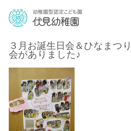
３月お誕生日会＆ひなまつ
会がありました♪