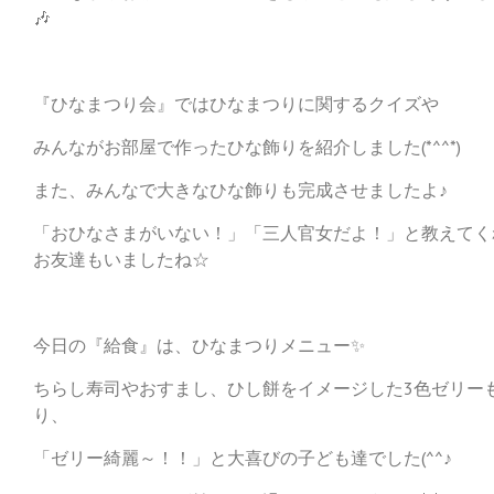
🎶
『ひなまつり会』ではひなまつりに関するクイズや
みんながお部屋で作ったひな飾りを紹介しました(*^^*)
また、みんなで大きなひな飾りも完成させましたよ♪
「おひなさまがいない！」「三人官女だよ！」と教えてく
お友達もいましたね☆
今日の『給食』は、ひなまつりメニュー✨
ちらし寿司やおすまし、ひし餅をイメージした3色ゼリー
り、
「ゼリー綺麗～！！」と大喜びの子ども達でした(^^♪