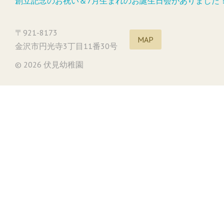
創立記念のお祝い＆7月生まれのお誕生日会がありました
〒921-8173
MAP
金沢市円光寺3丁目11番30号
© 2026 伏見幼稚園