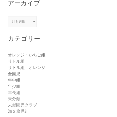
アーカイブ
アーカイブ
カテゴリー
オレンジ・いちご組
リトル組
リトル組 オレンジ
全園児
年中組
年少組
年長組
未分類
未就園児クラブ
満３歳児組