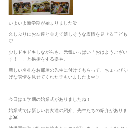
いよいよ新学期が始まりました🌸
久しぶりにお友達と会えて嬉しそうな表情を見せる子ども
♡
少しドキドキしながらも、元気いっぱい「おはようござい
す！！」と挨拶をする姿や、
新しい名札をお部屋の先生に付けてもらって、ちょっぴり
げな表情を見せてくれた子もいましたよ👀✨
今日は１学期の始業式がありましたね！
始業式では新しいお友達の紹介、先生たちの紹介がありま
よ💓