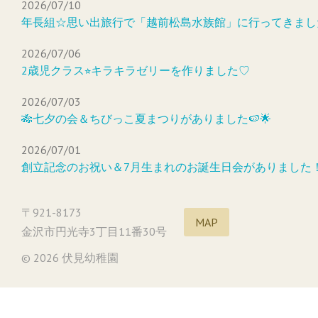
2026/07/10
年長組☆思い出旅行で「越前松島水族館」に行ってきまし
2026/07/06
2歳児クラス⭐︎キラキラゼリーを作りました♡
2026/07/03
🎋七夕の会＆ちびっこ夏まつりがありました🍉🌟
2026/07/01
創立記念のお祝い＆7月生まれのお誕生日会がありました
〒921-8173
MAP
金沢市円光寺3丁目11番30号
© 2026 伏見幼稚園