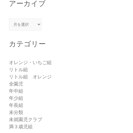
アーカイブ
アーカイブ
カテゴリー
オレンジ・いちご組
リトル組
リトル組 オレンジ
全園児
年中組
年少組
年長組
未分類
未就園児クラブ
満３歳児組