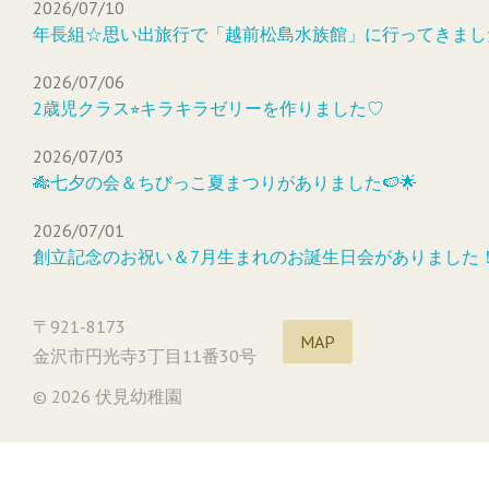
2026/07/10
年長組☆思い出旅行で「越前松島水族館」に行ってきまし
2026/07/06
2歳児クラス⭐︎キラキラゼリーを作りました♡
2026/07/03
🎋七夕の会＆ちびっこ夏まつりがありました🍉🌟
2026/07/01
創立記念のお祝い＆7月生まれのお誕生日会がありました
〒921-8173
MAP
金沢市円光寺3丁目11番30号
© 2026 伏見幼稚園