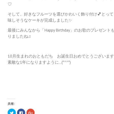
♡
そして、好きなフルーツを選びかわいく飾り付け💕とって
味しそうなケーキが完成しました✨
最後にみんなから「Happy Birthday」のお歌のプレゼント
りましたね♫
10月生まれのおともだち お誕生日おめでとうございま
素敵な1年になりますように…(*^^*)
共有:
ク
F
ク