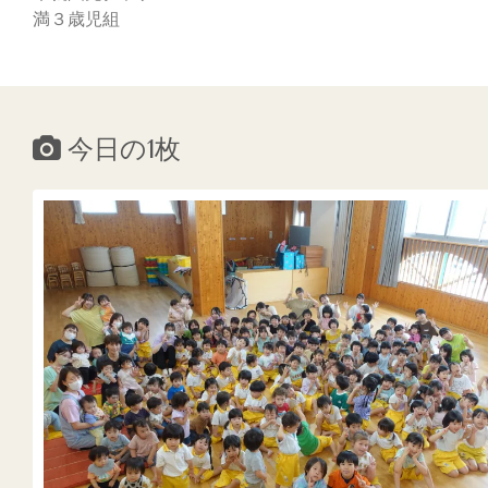
満３歳児組
今日の1枚