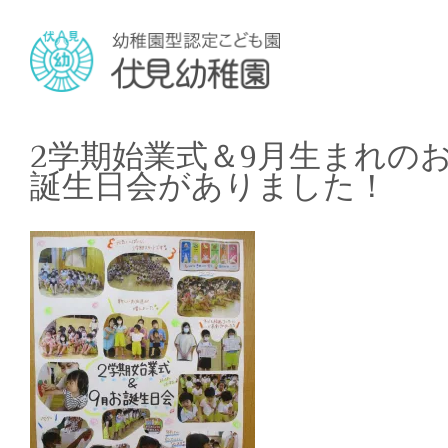
2学期始業式＆9月生まれの
誕生日会がありました！