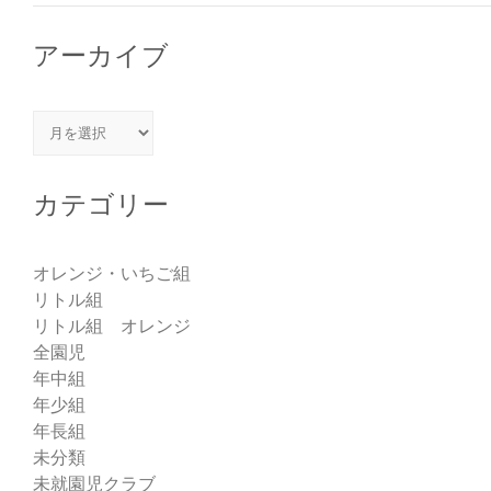
アーカイブ
アーカイブ
カテゴリー
オレンジ・いちご組
リトル組
リトル組 オレンジ
全園児
年中組
年少組
年長組
未分類
未就園児クラブ