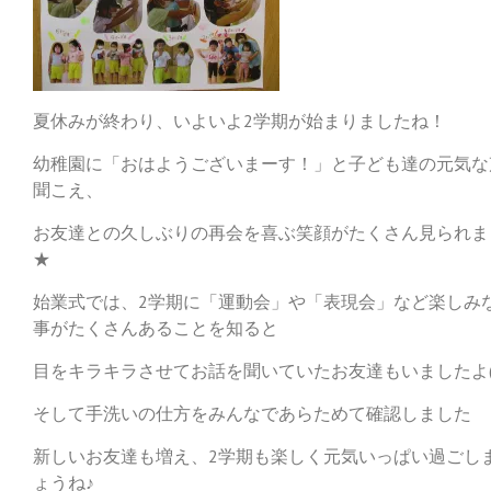
夏休みが終わり、いよいよ2学期が始まりましたね！
幼稚園に「おはようございまーす！」と子ども達の元気な
聞こえ、
お友達との久しぶりの再会を喜ぶ笑顔がたくさん見られま
★
始業式では、2学期に「運動会」や「表現会」など楽しみ
事がたくさんあることを知ると
目をキラキラさせてお話を聞いていたお友達もいましたよ(^
そして手洗いの仕方をみんなであらためて確認しました
新しいお友達も増え、2学期も楽しく元気いっぱい過ごし
ょうね♪