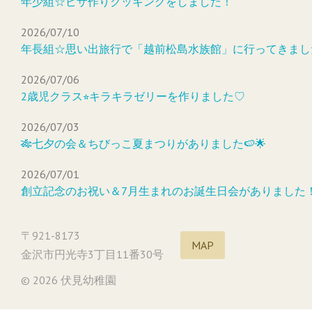
年少組☆ピザ作りクッキングをしました！
2026/07/10
年長組☆思い出旅行で「越前松島水族館」に行ってきまし
2026/07/06
2歳児クラス⭐︎キラキラゼリーを作りました♡
2026/07/03
🎋七夕の会＆ちびっこ夏まつりがありました🍉🌟
2026/07/01
創立記念のお祝い＆7月生まれのお誕生日会がありました
〒921-8173
MAP
金沢市円光寺3丁目11番30号
© 2026 伏見幼稚園