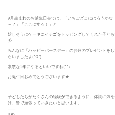
9月生まれのお誕生日会では、「いちごどこにはろうかな
～？」「ここにする！」と
嬉しそうにケーキにイチゴをトッピングしてくれた子ども
彡
みんなに「ハッピーバースデー」のお歌のプレゼントをし
らいましたよ(^O^)
素敵な1年になるといいですね(^^♪
お誕生日おめでとうございます★
子どもたちがたくさんの経験ができるように、体調に気を
け、皆で頑張っていきたいと思います。
共有: