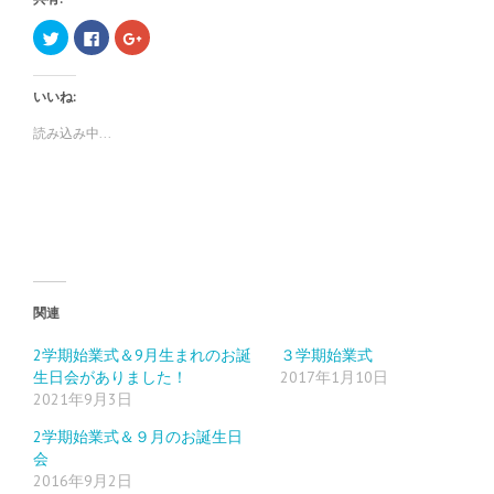
ク
F
ク
リ
a
リ
ッ
c
ッ
ク
e
ク
し
b
し
いいね:
て
o
て
T
o
G
w
k
o
読み込み中...
i
で
o
t
共
g
t
有
l
e
す
e
r
る
+
で
に
で
共
は
共
有
ク
有
(
リ
(
新
ッ
新
し
ク
し
い
し
い
ウ
て
ウ
ィ
く
ィ
関連
ン
だ
ン
ド
さ
ド
ウ
い
ウ
2学期始業式＆9月生まれのお誕
３学期始業式
で
(
で
生日会がありました！
2017年1月10日
開
新
開
き
し
き
2021年9月3日
ま
い
ま
す
ウ
す
)
ィ
)
2学期始業式＆９月のお誕生日
ン
ド
会
ウ
2016年9月2日
で