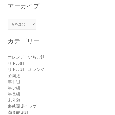
アーカイブ
アーカイブ
カテゴリー
オレンジ・いちご組
リトル組
リトル組 オレンジ
全園児
年中組
年少組
年長組
未分類
未就園児クラブ
満３歳児組