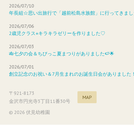
2026/07/10
年長組☆思い出旅行で「越前松島水族館」に行ってきまし
2026/07/06
2歳児クラス⭐︎キラキラゼリーを作りました♡
2026/07/03
🎋七夕の会＆ちびっこ夏まつりがありました🍉🌟
2026/07/01
創立記念のお祝い＆7月生まれのお誕生日会がありました
〒921-8173
MAP
金沢市円光寺3丁目11番30号
© 2026 伏見幼稚園