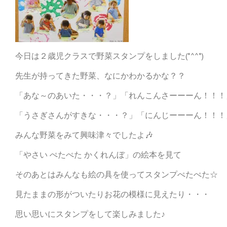
今日は２歳児クラスで野菜スタンプをしました(*^^*)
先生が持ってきた野菜、なにかわかるかな？？
「あな～のあいた・・・？」「れんこんさーーーん！！！
「うさぎさんがすきな・・・？」「にんじーーーん！！！
みんな野菜をみて興味津々でしたよ🎶
「やさい ぺたぺた かくれんぼ」の絵本を見て
そのあとはみんなも絵の具を使ってスタンプぺたぺた☆
見たままの形がついたりお花の模様に見えたり・・・
思い思いにスタンプをして楽しみました♪