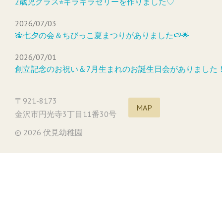
2歳児クラス⭐︎キラキラゼリーを作りました♡
2026/07/03
🎋七夕の会＆ちびっこ夏まつりがありました🍉🌟
2026/07/01
創立記念のお祝い＆7月生まれのお誕生日会がありました
〒921-8173
MAP
金沢市円光寺3丁目11番30号
© 2026 伏見幼稚園