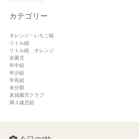
カテゴリー
オレンジ・いちご組
リトル組
リトル組 オレンジ
全園児
年中組
年少組
年長組
未分類
未就園児クラブ
満３歳児組