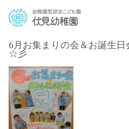
6月お集まりの会＆お誕生日
☆彡