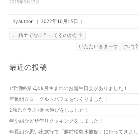
2023年9月15日
By
Author
|
2022年10月13日
|
←
粘土でなに作ってるのかな？
いただいきまーす！(^O^)
最近の投稿
1学期終業式&8月生まれのお誕生日会がありました！
年長組☆ヨーグルトパフェをつくりました！
2歳児クラス⭐︎寒天遊びをしました！
年少組☆ピザ作りクッキングをしました！
年長組☆思い出旅行で「越前松島水族館」に行ってきまし