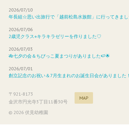
2026/07/10
年長組☆思い出旅行で「越前松島水族館」に行ってきまし
2026/07/06
2歳児クラス⭐︎キラキラゼリーを作りました♡
2026/07/03
🎋七夕の会＆ちびっこ夏まつりがありました🍉🌟
2026/07/01
創立記念のお祝い＆7月生まれのお誕生日会がありました
〒921-8173
MAP
金沢市円光寺3丁目11番30号
© 2026 伏見幼稚園