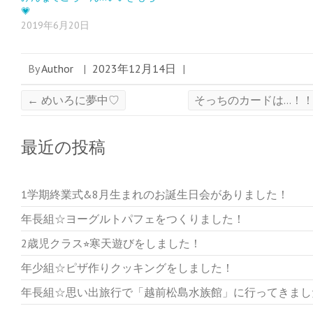
💗
2019年6月20日
By
Author
|
2023年12月14日
|
←
めいろに夢中♡
そっちのカードは…！
最近の投稿
1学期終業式&8月生まれのお誕生日会がありました！
年長組☆ヨーグルトパフェをつくりました！
2歳児クラス⭐︎寒天遊びをしました！
年少組☆ピザ作りクッキングをしました！
年長組☆思い出旅行で「越前松島水族館」に行ってきまし