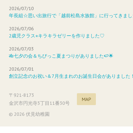
2026/07/10
年長組☆思い出旅行で「越前松島水族館」に行ってきまし
2026/07/06
2歳児クラス⭐︎キラキラゼリーを作りました♡
2026/07/03
🎋七夕の会＆ちびっこ夏まつりがありました🍉🌟
2026/07/01
創立記念のお祝い＆7月生まれのお誕生日会がありました
〒921-8173
MAP
金沢市円光寺3丁目11番30号
© 2026 伏見幼稚園