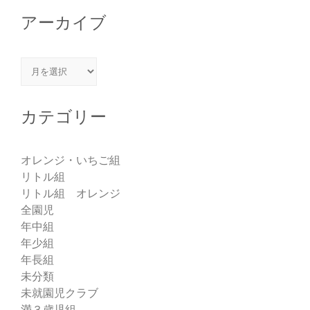
アーカイブ
アーカイブ
カテゴリー
オレンジ・いちご組
リトル組
リトル組 オレンジ
全園児
年中組
年少組
年長組
未分類
未就園児クラブ
満３歳児組