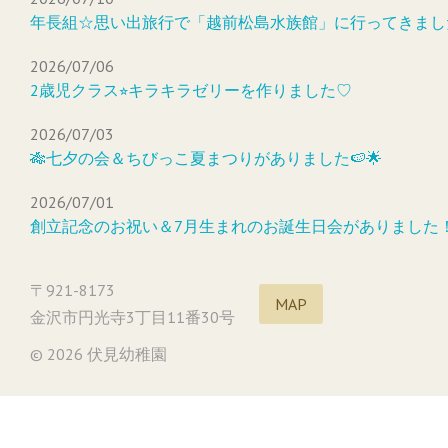
年長組☆思い出旅行で「越前松島水族館」に行ってきまし
2026/07/06
2歳児クラス⭐︎キラキラゼリーを作りました♡
2026/07/03
🎋七夕の会＆ちびっこ夏まつりがありました🍉🌟
2026/07/01
創立記念のお祝い＆7月生まれのお誕生日会がありました
〒921-8173
MAP
金沢市円光寺3丁目11番30号
© 2026 伏見幼稚園