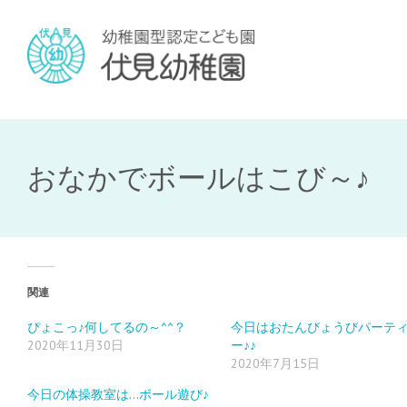
おなかでボールはこび～♪
関連
ぴょこっ♪何してるの～^^？
今日はおたんびょうびパーテ
2020年11月30日
ー♪♪
2020年7月15日
今日の体操教室は…ボール遊び♪