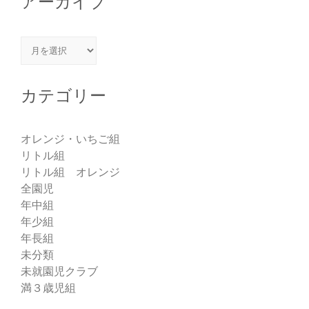
アーカイブ
アーカイブ
カテゴリー
オレンジ・いちご組
リトル組
リトル組 オレンジ
全園児
年中組
年少組
年長組
未分類
未就園児クラブ
満３歳児組