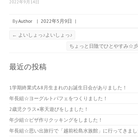
2022年9月14日
By
Author
|
2022年5月9日
|
←
よいしょっ♪よいしょっ♪
ちょっと日陰でひとやすみ☆
最近の投稿
1学期終業式&8月生まれのお誕生日会がありました！
年長組☆ヨーグルトパフェをつくりました！
2歳児クラス⭐︎寒天遊びをしました！
年少組☆ピザ作りクッキングをしました！
年長組☆思い出旅行で「越前松島水族館」に行ってきまし