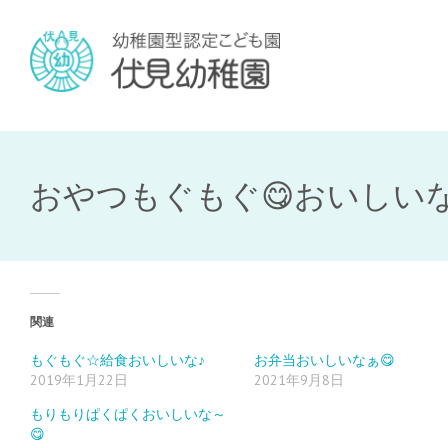
おやつもぐもぐ😋おいしい
関連
もぐもぐ☆給食おいしいな♪
お弁当おいしいなぁ😋
2019年1月22日
2021年9月8日
もりもりぱくぱくおいしいな～
😋