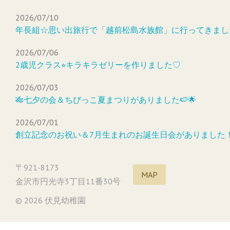
2026/07/10
年長組☆思い出旅行で「越前松島水族館」に行ってきまし
2026/07/06
2歳児クラス⭐︎キラキラゼリーを作りました♡
2026/07/03
🎋七夕の会＆ちびっこ夏まつりがありました🍉🌟
2026/07/01
創立記念のお祝い＆7月生まれのお誕生日会がありました
〒921-8173
MAP
金沢市円光寺3丁目11番30号
© 2026 伏見幼稚園