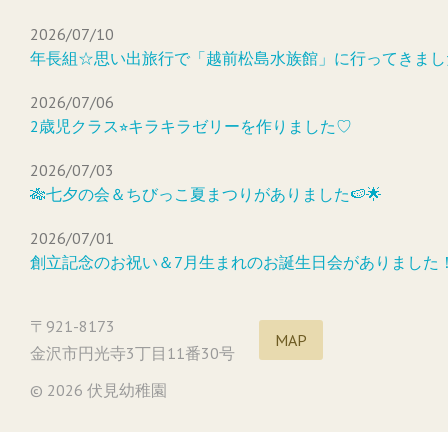
2026/07/10
年長組☆思い出旅行で「越前松島水族館」に行ってきまし
2026/07/06
2歳児クラス⭐︎キラキラゼリーを作りました♡
2026/07/03
🎋七夕の会＆ちびっこ夏まつりがありました🍉🌟
2026/07/01
創立記念のお祝い＆7月生まれのお誕生日会がありました
〒921-8173
MAP
金沢市円光寺3丁目11番30号
© 2026 伏見幼稚園