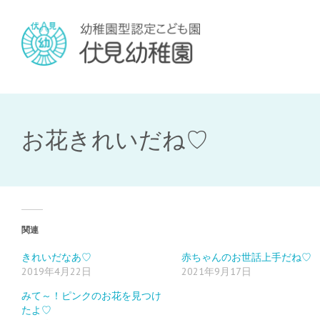
お花きれいだね♡
関連
きれいだなあ♡
赤ちゃんのお世話上手だね♡
2019年4月22日
2021年9月17日
みて～！ピンクのお花を見つけ
たよ♡