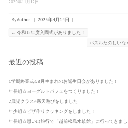
2020年11月12日
By
Author
|
2023年4月14日
|
←
令和５年度入園式がありました！
パズルたのしいな
最近の投稿
1学期終業式&8月生まれのお誕生日会がありました！
年長組☆ヨーグルトパフェをつくりました！
2歳児クラス⭐︎寒天遊びをしました！
年少組☆ピザ作りクッキングをしました！
年長組☆思い出旅行で「越前松島水族館」に行ってきまし