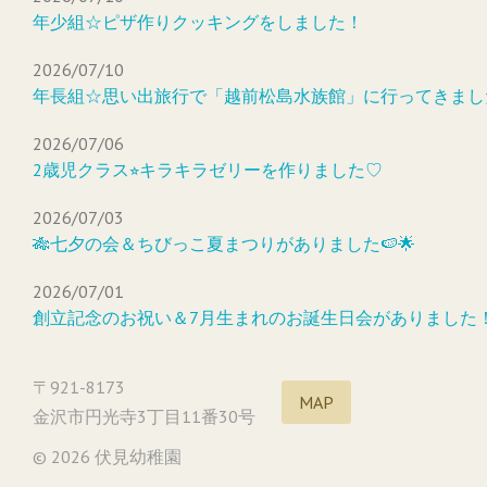
年少組☆ピザ作りクッキングをしました！
2026/07/10
年長組☆思い出旅行で「越前松島水族館」に行ってきまし
2026/07/06
2歳児クラス⭐︎キラキラゼリーを作りました♡
2026/07/03
🎋七夕の会＆ちびっこ夏まつりがありました🍉🌟
2026/07/01
創立記念のお祝い＆7月生まれのお誕生日会がありました
〒921-8173
MAP
金沢市円光寺3丁目11番30号
© 2026 伏見幼稚園