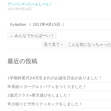
アンパンマンにへんしーん！
2023年9月26日
By
Author
|
2022年4月15日
|
←
みんなでかんぱーい！
見て見て～ こんな色になっちゃっ
最近の投稿
1学期終業式&8月生まれのお誕生日会がありました！
年長組☆ヨーグルトパフェをつくりました！
2歳児クラス⭐︎寒天遊びをしました！
年少組☆ピザ作りクッキングをしました！