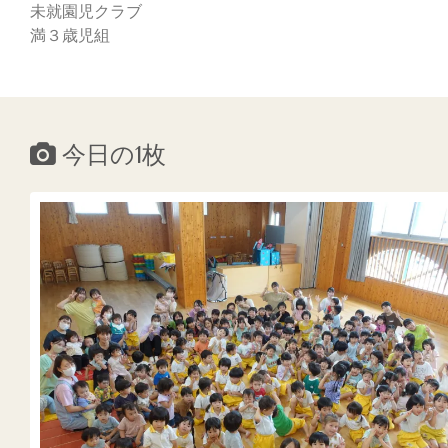
未就園児クラブ
満３歳児組
今日の1枚