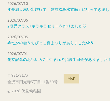
2026/07/10
年長組☆思い出旅行で「越前松島水族館」に行ってきまし
2026/07/06
2歳児クラス⭐︎キラキラゼリーを作りました♡
2026/07/03
🎋七夕の会＆ちびっこ夏まつりがありました🍉🌟
2026/07/01
創立記念のお祝い＆7月生まれのお誕生日会がありました
〒921-8173
MAP
金沢市円光寺3丁目11番30号
© 2026 伏見幼稚園