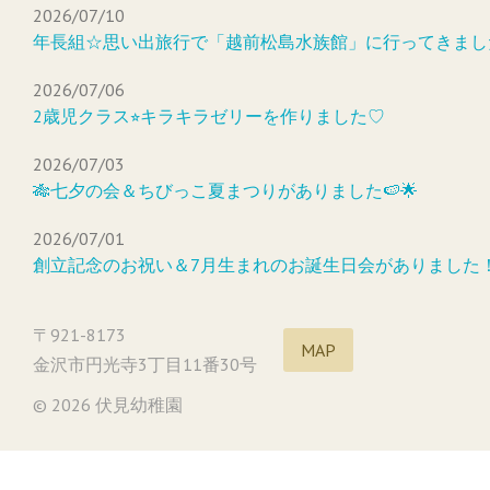
2026/07/10
年長組☆思い出旅行で「越前松島水族館」に行ってきまし
2026/07/06
2歳児クラス⭐︎キラキラゼリーを作りました♡
2026/07/03
🎋七夕の会＆ちびっこ夏まつりがありました🍉🌟
2026/07/01
創立記念のお祝い＆7月生まれのお誕生日会がありました
〒921-8173
MAP
金沢市円光寺3丁目11番30号
© 2026 伏見幼稚園