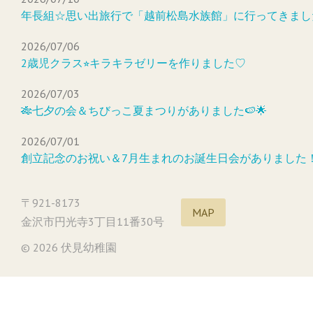
年長組☆思い出旅行で「越前松島水族館」に行ってきまし
2026/07/06
2歳児クラス⭐︎キラキラゼリーを作りました♡
2026/07/03
🎋七夕の会＆ちびっこ夏まつりがありました🍉🌟
2026/07/01
創立記念のお祝い＆7月生まれのお誕生日会がありました
〒921-8173
MAP
金沢市円光寺3丁目11番30号
© 2026 伏見幼稚園