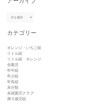
アーカイブ
アーカイブ
カテゴリー
オレンジ・いちご組
リトル組
リトル組 オレンジ
全園児
年中組
年少組
年長組
未分類
未就園児クラブ
満３歳児組