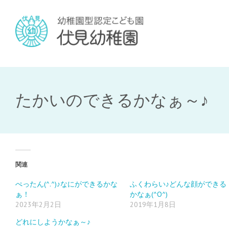
たかいのできるかなぁ～♪
関連
ぺったん(^.^)♪なにができるかな
ふくわらい♪どんな顔ができる
ぁ！
かなぁ(^O^)
2023年2月2日
2019年1月8日
どれにしようかなぁ～♪