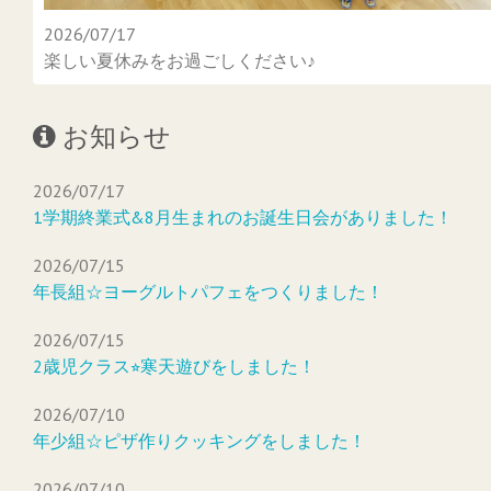
2026/07/17
楽しい夏休みをお過ごしください♪
お知らせ
2026/07/17
1学期終業式&8月生まれのお誕生日会がありました！
2026/07/15
年長組☆ヨーグルトパフェをつくりました！
2026/07/15
2歳児クラス⭐︎寒天遊びをしました！
2026/07/10
年少組☆ピザ作りクッキングをしました！
2026/07/10