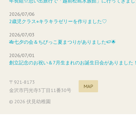
年長組☆思い出旅行で「越前松島水族館」に行ってきまし
2026/07/06
2歳児クラス⭐︎キラキラゼリーを作りました♡
2026/07/03
🎋七夕の会＆ちびっこ夏まつりがありました🍉🌟
2026/07/01
創立記念のお祝い＆7月生まれのお誕生日会がありました
〒921-8173
MAP
金沢市円光寺3丁目11番30号
© 2026 伏見幼稚園