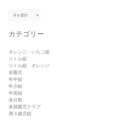
アーカイブ
カテゴリー
オレンジ・いちご組
リトル組
リトル組 オレンジ
全園児
年中組
年少組
年長組
未分類
未就園児クラブ
満３歳児組