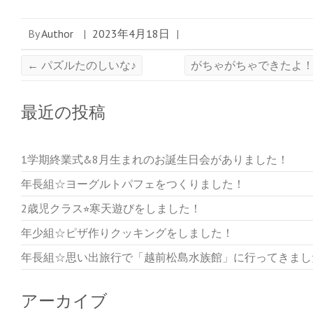
By
Author
|
2023年4月18日
|
←
パズルたのしいな♪
がちゃがちゃできたよ
最近の投稿
1学期終業式&8月生まれのお誕生日会がありました！
年長組☆ヨーグルトパフェをつくりました！
2歳児クラス⭐︎寒天遊びをしました！
年少組☆ピザ作りクッキングをしました！
年長組☆思い出旅行で「越前松島水族館」に行ってきまし
アーカイブ