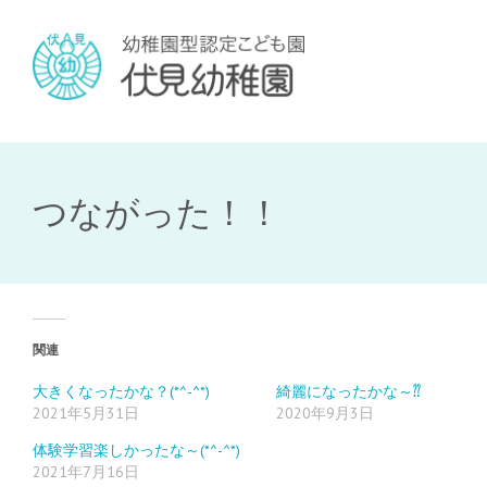
つながった！！
関連
大きくなったかな？(*^-^*)
綺麗になったかな～⁇
2021年5月31日
2020年9月3日
体験学習楽しかったな～(*^-^*)
2021年7月16日