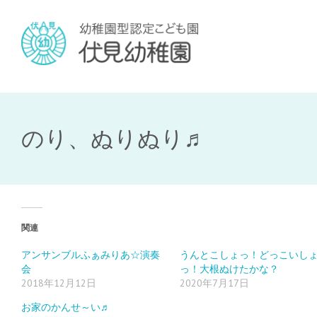
のり、ぬりぬり♬
関連
アンサンブルふぁみりあ☆演奏
うんとこしょっ！どっこいし
会
っ！大根ぬけたかな？
2018年12月12日
2020年7月17日
お家のかんせ～い♬