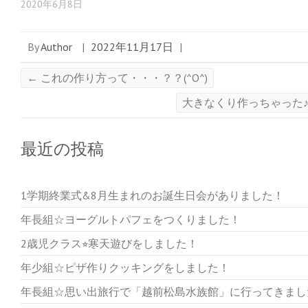
2020年6月8日
By
Author
|
2022年11月17日
|
←
これの作り方って・・・？？(^O^)
大きなくり作っちゃった
最近の投稿
1学期終業式&8月生まれのお誕生日会がありました！
年長組☆ヨーグルトパフェをつくりました！
2歳児クラス⭐︎寒天遊びをしました！
年少組☆ピザ作りクッキングをしました！
年長組☆思い出旅行で「越前松島水族館」に行ってきまし