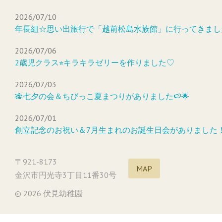
2026/07/10
年長組☆思い出旅行で「越前松島水族館」に行ってきまし
2026/07/06
2歳児クラス⭐︎キラキラゼリーを作りました♡
2026/07/03
🎋七夕の会＆ちびっこ夏まつりがありました🍉🌟
2026/07/01
創立記念のお祝い＆7月生まれのお誕生日会がありました
〒921-8173
MAP
金沢市円光寺3丁目11番30号
© 2026 伏見幼稚園