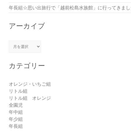
年長組☆思い出旅行で「越前松島水族館」に行ってきまし
アーカイブ
アーカイブ
カテゴリー
オレンジ・いちご組
リトル組
リトル組 オレンジ
全園児
年中組
年少組
年長組