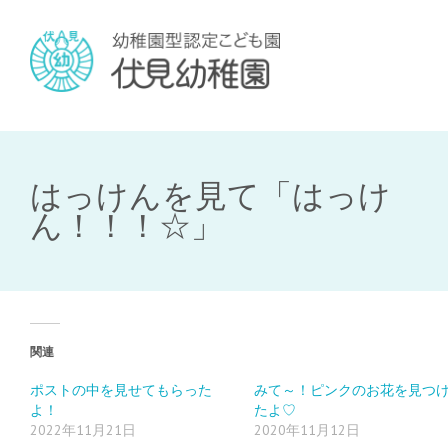
はっけんを見て「はっけ
ん！！！☆」
関連
ポストの中を見せてもらった
みて～！ピンクのお花を見つ
よ！
たよ♡
2022年11月21日
2020年11月12日