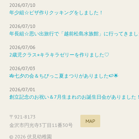
2026/07/10
年少組☆ピザ作りクッキングをしました！
2026/07/10
年長組☆思い出旅行で「越前松島水族館」に行ってきまし
2026/07/06
2歳児クラス⭐︎キラキラゼリーを作りました♡
2026/07/03
🎋七夕の会＆ちびっこ夏まつりがありました🍉🌟
2026/07/01
創立記念のお祝い＆7月生まれのお誕生日会がありました
〒921-8173
MAP
金沢市円光寺3丁目11番30号
© 2026 伏見幼稚園