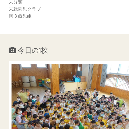
未分類
未就園児クラブ
満３歳児組
今日の1枚