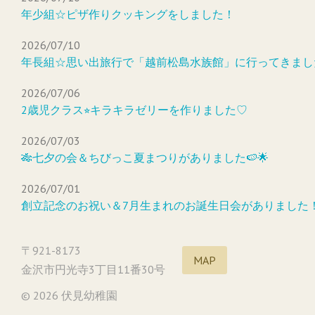
年少組☆ピザ作りクッキングをしました！
2026/07/10
年長組☆思い出旅行で「越前松島水族館」に行ってきまし
2026/07/06
2歳児クラス⭐︎キラキラゼリーを作りました♡
2026/07/03
🎋七夕の会＆ちびっこ夏まつりがありました🍉🌟
2026/07/01
創立記念のお祝い＆7月生まれのお誕生日会がありました
〒921-8173
MAP
金沢市円光寺3丁目11番30号
© 2026 伏見幼稚園