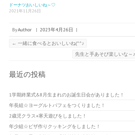
ドーナツおいしいね～♡
2021年11月26日
By
Author
|
2023年4月26日
|
←
一緒に食べるとおいしいね(^^♪
先生と手あそび楽しいな～
最近の投稿
1学期終業式&8月生まれのお誕生日会がありました！
年長組☆ヨーグルトパフェをつくりました！
2歳児クラス⭐︎寒天遊びをしました！
年少組☆ピザ作りクッキングをしました！