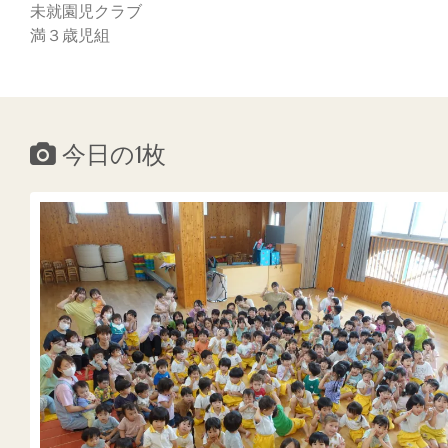
未就園児クラブ
満３歳児組
今日の1枚