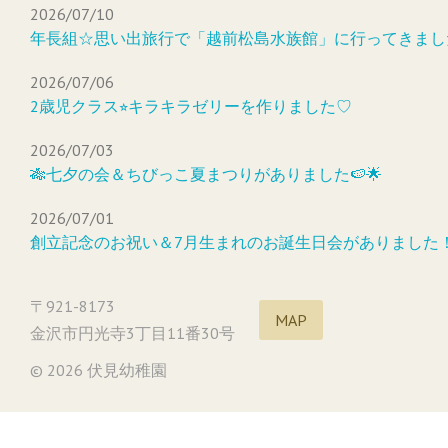
2026/07/10
年長組☆思い出旅行で「越前松島水族館」に行ってきまし
2026/07/06
2歳児クラス⭐︎キラキラゼリーを作りました♡
2026/07/03
🎋七夕の会＆ちびっこ夏まつりがありました🍉🌟
2026/07/01
創立記念のお祝い＆7月生まれのお誕生日会がありました
〒921-8173
MAP
金沢市円光寺3丁目11番30号
© 2026 伏見幼稚園