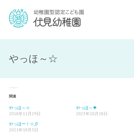
やっほ～☆
関連
やっほ～☆
やっほ～☀
2018年11月29日
2023年10月18日
やっほー！☆彡
2021年10月5日