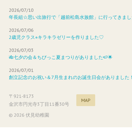
2026/07/10
年長組☆思い出旅行で「越前松島水族館」に行ってきまし
2026/07/06
2歳児クラス⭐︎キラキラゼリーを作りました♡
2026/07/03
🎋七夕の会＆ちびっこ夏まつりがありました🍉🌟
2026/07/01
創立記念のお祝い＆7月生まれのお誕生日会がありました
〒921-8173
MAP
金沢市円光寺3丁目11番30号
© 2026 伏見幼稚園