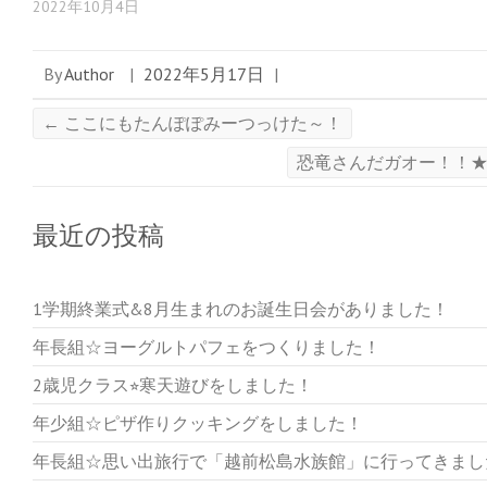
2022年10月4日
By
Author
|
2022年5月17日
|
←
ここにもたんぽぽみーつっけた～！
恐竜さんだガオー！！
最近の投稿
1学期終業式&8月生まれのお誕生日会がありました！
年長組☆ヨーグルトパフェをつくりました！
2歳児クラス⭐︎寒天遊びをしました！
年少組☆ピザ作りクッキングをしました！
年長組☆思い出旅行で「越前松島水族館」に行ってきまし