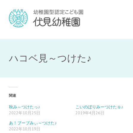
ハコベ見～つけた♪
関連
秋み～つけたっ♪
こいのぼりみーつけた☺♪
2022年10月25日
2019年4月26日
あ！ブーブみぃ～つけた♪
2022年10月19日