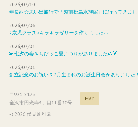
2026/07/10
年長組☆思い出旅行で「越前松島水族館」に行ってきまし
2026/07/06
2歳児クラス⭐︎キラキラゼリーを作りました♡
2026/07/03
🎋七夕の会＆ちびっこ夏まつりがありました🍉🌟
2026/07/01
創立記念のお祝い＆7月生まれのお誕生日会がありました
〒921-8173
MAP
金沢市円光寺3丁目11番30号
© 2026 伏見幼稚園