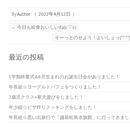
By
Author
|
2022年4月12日
|
←
今日も給食おいしいね(≧▽≦)
そーっとのせよう！よいしょっ(*^^*
最近の投稿
1学期終業式&8月生まれのお誕生日会がありました！
年長組☆ヨーグルトパフェをつくりました！
2歳児クラス⭐︎寒天遊びをしました！
年少組☆ピザ作りクッキングをしました！
年長組☆思い出旅行で「越前松島水族館」に行ってきまし