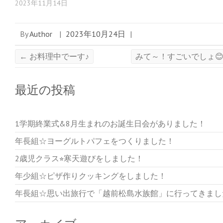
2023年11月14日
By
Author
|
2023年10月24日
|
←
お料理中でーす♪
みて～！すごいでしょ
最近の投稿
1学期終業式&8月生まれのお誕生日会がありました！
年長組☆ヨーグルトパフェをつくりました！
2歳児クラス⭐︎寒天遊びをしました！
年少組☆ピザ作りクッキングをしました！
年長組☆思い出旅行で「越前松島水族館」に行ってきまし