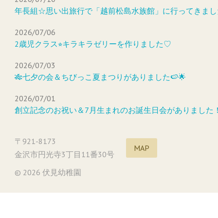
年長組☆思い出旅行で「越前松島水族館」に行ってきまし
2026/07/06
2歳児クラス⭐︎キラキラゼリーを作りました♡
2026/07/03
🎋七夕の会＆ちびっこ夏まつりがありました🍉🌟
2026/07/01
創立記念のお祝い＆7月生まれのお誕生日会がありました
〒921-8173
MAP
金沢市円光寺3丁目11番30号
© 2026 伏見幼稚園