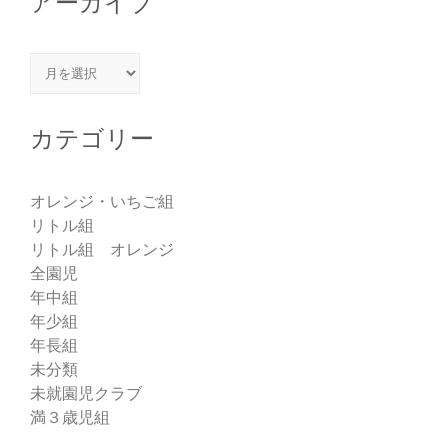
アーカイブ
アーカイブ
カテゴリー
オレンジ・いちご組
リトル組
リトル組 オレンジ
全園児
年中組
年少組
年長組
未分類
未就園児クラブ
満３歳児組