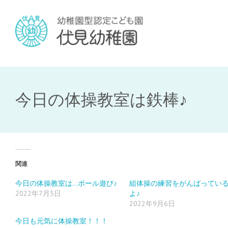
今日の体操教室は鉄棒♪
関連
今日の体操教室は…ボール遊び♪
組体操の練習をがんばってい
2022年7月5日
よ♪
2022年9月6日
今日も元気に体操教室！！！