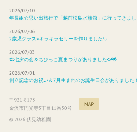
2026/07/10
年長組☆思い出旅行で「越前松島水族館」に行ってきまし
2026/07/06
2歳児クラス⭐︎キラキラゼリーを作りました♡
2026/07/03
🎋七夕の会＆ちびっこ夏まつりがありました🍉🌟
2026/07/01
創立記念のお祝い＆7月生まれのお誕生日会がありました
〒921-8173
MAP
金沢市円光寺3丁目11番30号
© 2026 伏見幼稚園