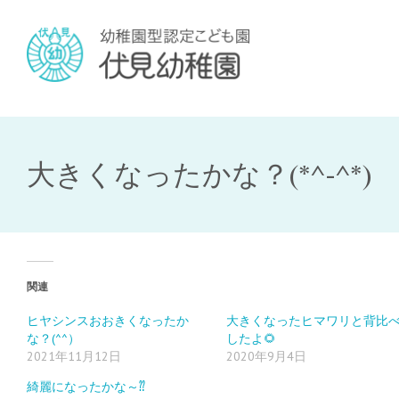
大きくなったかな？(*^-^*)
関連
ヒヤシンスおおきくなったか
大きくなったヒマワリと背比
な？(^^）
したよ🌻
2021年11月12日
2020年9月4日
綺麗になったかな～⁇