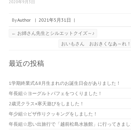
2020年9月3日
By
Author
|
2021年5月31日
|
←
お姉さん先生とシルエットクイズ～♪
おいもさん おおきくなあ～れ
最近の投稿
1学期終業式&8月生まれのお誕生日会がありました！
年長組☆ヨーグルトパフェをつくりました！
2歳児クラス⭐︎寒天遊びをしました！
年少組☆ピザ作りクッキングをしました！
年長組☆思い出旅行で「越前松島水族館」に行ってきまし