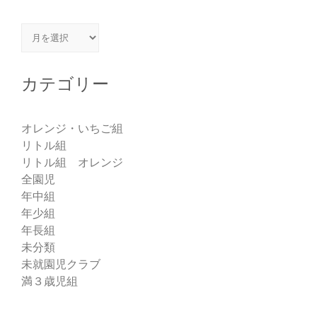
アーカイブ
カテゴリー
オレンジ・いちご組
リトル組
リトル組 オレンジ
全園児
年中組
年少組
年長組
未分類
未就園児クラブ
満３歳児組