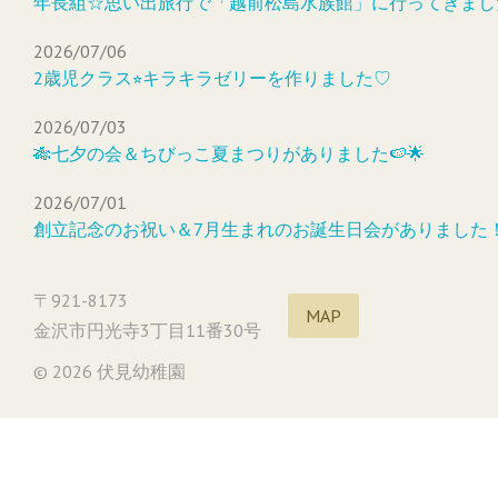
年長組☆思い出旅行で「越前松島水族館」に行ってきまし
2026/07/06
2歳児クラス⭐︎キラキラゼリーを作りました♡
2026/07/03
🎋七夕の会＆ちびっこ夏まつりがありました🍉🌟
2026/07/01
創立記念のお祝い＆7月生まれのお誕生日会がありました
〒921-8173
MAP
金沢市円光寺3丁目11番30号
© 2026 伏見幼稚園