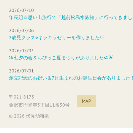
2026/07/10
年長組☆思い出旅行で「越前松島水族館」に行ってきまし
2026/07/06
2歳児クラス⭐︎キラキラゼリーを作りました♡
2026/07/03
🎋七夕の会＆ちびっこ夏まつりがありました🍉🌟
2026/07/01
創立記念のお祝い＆7月生まれのお誕生日会がありました
〒921-8173
MAP
金沢市円光寺3丁目11番30号
© 2026 伏見幼稚園