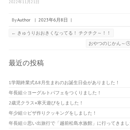
2022年11月21日
By
Author
|
2023年6月8日
|
←
きゅうりおおきくなってる！ チクチク～！！
おやつのじかん～
最近の投稿
1学期終業式&8月生まれのお誕生日会がありました！
年長組☆ヨーグルトパフェをつくりました！
2歳児クラス⭐︎寒天遊びをしました！
年少組☆ピザ作りクッキングをしました！
年長組☆思い出旅行で「越前松島水族館」に行ってきまし