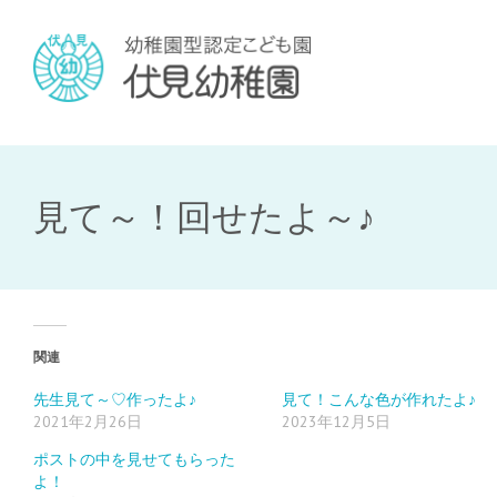
見て～！回せたよ～♪
関連
先生見て～♡作ったよ♪
見て！こんな色が作れたよ♪
2021年2月26日
2023年12月5日
ポストの中を見せてもらった
よ！