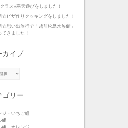
児クラス⭐︎寒天遊びをしました！
組☆ピザ作りクッキングをしました！
組☆思い出旅行で「越前松島水族館」
ってきました！
ーカイブ
カイブ
テゴリー
ンジ・いちご組
ル組
ル組 オレンジ