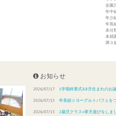
全園
年中
年少
年長
未分
未就
満３
お知らせ
2026/07/17
1学期終業式&8月生まれのお
2026/07/15
年長組☆ヨーグルトパフェを
2026/07/15
2歳児クラス⭐︎寒天遊びをしま