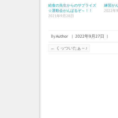
給食の先生からのサプライズ
練習が
☆運動会がんばるぞ～！！
2022年
2021年9月28日
By
Author
|
2022年9月27日
|
←
くっついたぁ～♪