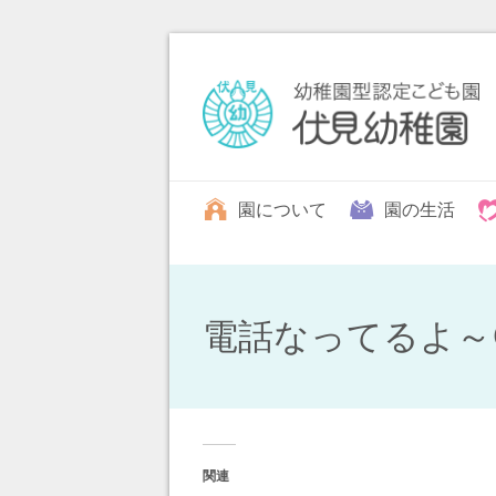
園について
園の生活
電話なってるよ～
関連