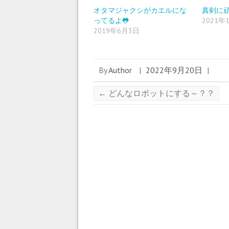
オタマジャクシがカエルにな
真剣に
ってるよ🐸
2021年
2019年6月3日
By
Author
|
2022年9月20日
|
←
どんなロボットにする～？？