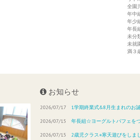
全園
年中
年少
年長
未分
未就
満３
お知らせ
2026/07/17
1学期終業式&8月生まれのお
2026/07/15
年長組☆ヨーグルトパフェを
2026/07/15
2歳児クラス⭐︎寒天遊びをしま