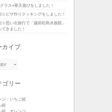
児クラス⭐︎寒天遊びをしました！
組☆ピザ作りクッキングをしました！
組☆思い出旅行で「越前松島水族館」
ってきました！
ーカイブ
カイブ
テゴリー
ンジ・いちご組
ル組
ル組 オレンジ