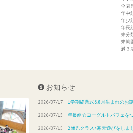
全園
年中
年少
年長
未分
未就
満３
お知らせ
2026/07/17
1学期終業式&8月生まれのお
2026/07/15
年長組☆ヨーグルトパフェを
2026/07/15
2歳児クラス⭐︎寒天遊びをしま