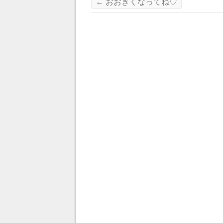
←
おおきくなってね♡