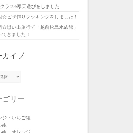
児クラス⭐︎寒天遊びをしました！
組☆ピザ作りクッキングをしました！
組☆思い出旅行で「越前松島水族館」
ってきました！
ーカイブ
カイブ
テゴリー
ンジ・いちご組
ル組
ル組 オレンジ