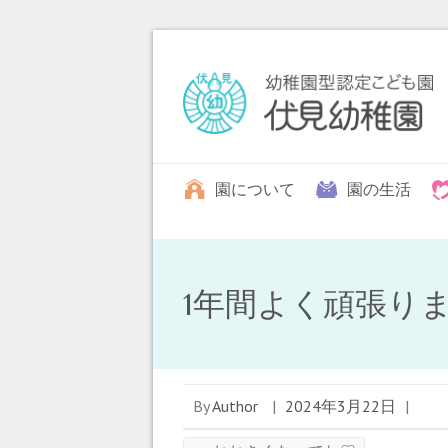
園について
園の生活
1年間よく頑張り
By
Author
|
2024年3月22日
|