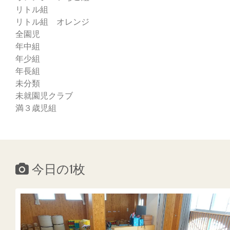
リトル組
リトル組 オレンジ
全園児
年中組
年少組
年長組
未分類
未就園児クラブ
満３歳児組
今日の1枚