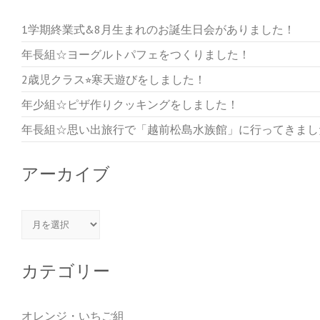
1学期終業式&8月生まれのお誕生日会がありました！
年長組☆ヨーグルトパフェをつくりました！
2歳児クラス⭐︎寒天遊びをしました！
年少組☆ピザ作りクッキングをしました！
年長組☆思い出旅行で「越前松島水族館」に行ってきまし
アーカイブ
アーカイブ
カテゴリー
オレンジ・いちご組